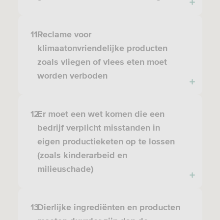
11.
Reclame voor
klimaatonvriendelijke producten
zoals vliegen of vlees eten moet
worden verboden
12.
Er moet een wet komen die een
bedrijf verplicht misstanden in
eigen productieketen op te lossen
(zoals kinderarbeid en
milieuschade)
13.
Dierlijke ingrediënten en producten