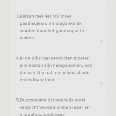
3.
Reizen met het OV moet
gestimuleerd en toegankelijk
worden door het goedkoper te
maken
4.
In de prijs van producten moeten
alle kosten zijn meegenomen, ook
die van klimaat- en milieuschade
en leefbaar loon
5.
Duurzaamheidsonderwijs moet
verplicht worden binnen lager en
middelbaaronderwijs