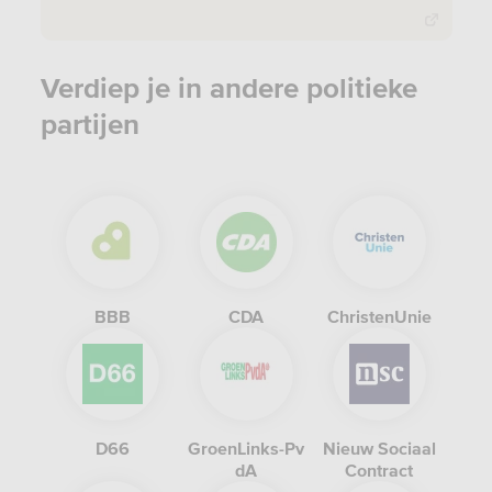
Verdiep je in andere politieke
partijen
BBB
CDA
ChristenUnie
D66
GroenLinks-Pv
Nieuw Sociaal
dA
Contract