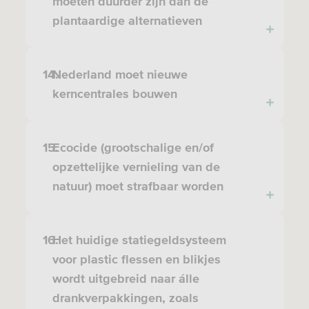
moeten duurder zijn dan de
plantaardige alternatieven
14.
Nederland moet nieuwe
kerncentrales bouwen
15.
Ecocide (grootschalige en/of
opzettelijke vernieling van de
natuur) moet strafbaar worden
16.
Het huidige statiegeldsysteem
voor plastic flessen en blikjes
wordt uitgebreid naar álle
drankverpakkingen, zoals