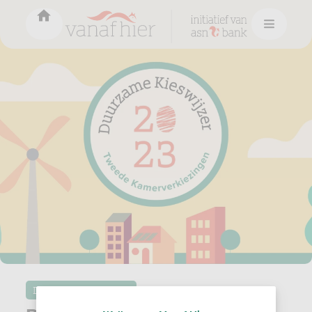
Duurzame kieswijzer