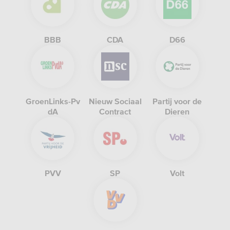
BBB
CDA
D66
GroenLinks-Pv
Nieuw Sociaal
Partij voor de
dA
Contract
Dieren
PVV
SP
Volt