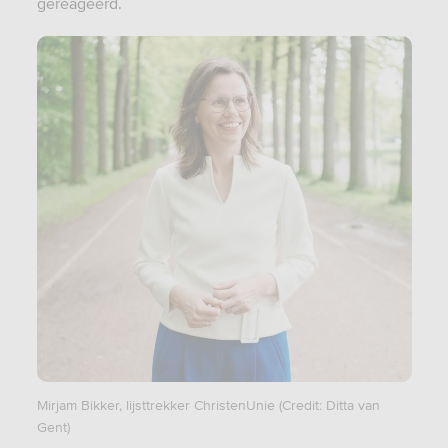
gereageerd.
Mirjam Bikker, lijsttrekker ChristenUnie (Credit: Ditta van
Gent)