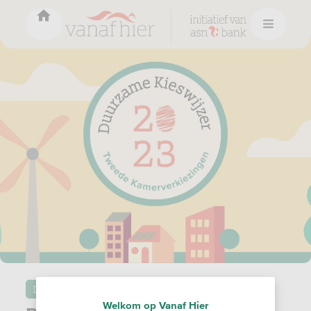
Duurzame kieswijzer
Welkom op Vanaf Hier