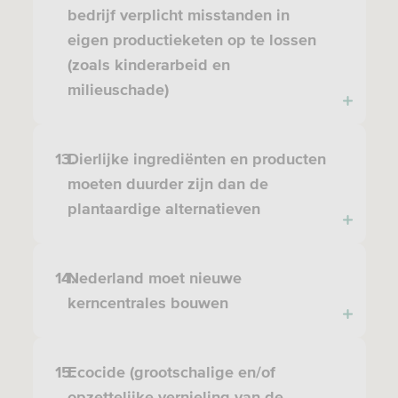
bedrijf verplicht misstanden in
eigen productieketen op te lossen
(zoals kinderarbeid en
milieuschade)
13.
Dierlijke ingrediënten en producten
moeten duurder zijn dan de
plantaardige alternatieven
14.
Nederland moet nieuwe
kerncentrales bouwen
15.
Ecocide (grootschalige en/of
opzettelijke vernieling van de