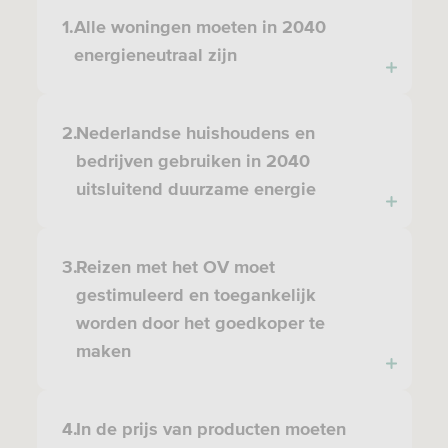
1.
Alle woningen moeten in 2040
energieneutraal zijn
2.
Nederlandse huishoudens en
bedrijven gebruiken in 2040
uitsluitend duurzame energie
3.
Reizen met het OV moet
gestimuleerd en toegankelijk
worden door het goedkoper te
maken
4.
In de prijs van producten moeten