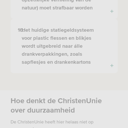
natuur) moet strafbaar worden
16.
Het huidige statiegeldsysteem
voor plastic flessen en blikjes
wordt uitgebreid naar álle
drankverpakkingen, zoals
sapflesjes en drankenkartons
Hoe denkt de ChristenUnie
over duurzaamheid
De ChristenUnie heeft hier helaas niet op