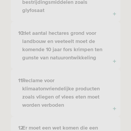
bestrijdingsmiddelen zoals
glyfosaat
10.
Het aantal hectares grond voor
landbouw en veeteelt moet de
komende 10 jaar fors krimpen ten
gunste van natuurontwikkeling
11.
Reclame voor
klimaatonvriendelijke producten
zoals vliegen of vlees eten moet
worden verboden
12.
Er moet een wet komen die een