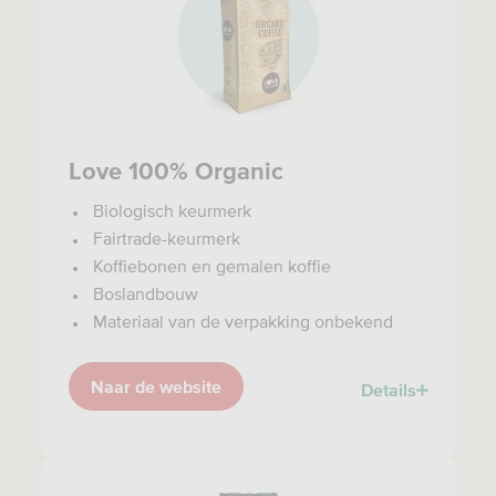
Love 100% Organic
Biologisch keurmerk
Fairtrade-keurmerk
Koffiebonen en gemalen koffie
Boslandbouw
Materiaal van de verpakking onbekend
Naar de website
Details