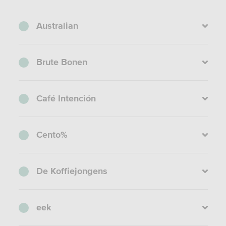
Australian
Brute Bonen
Café Intención
Cento%
De Koffiejongens
eek