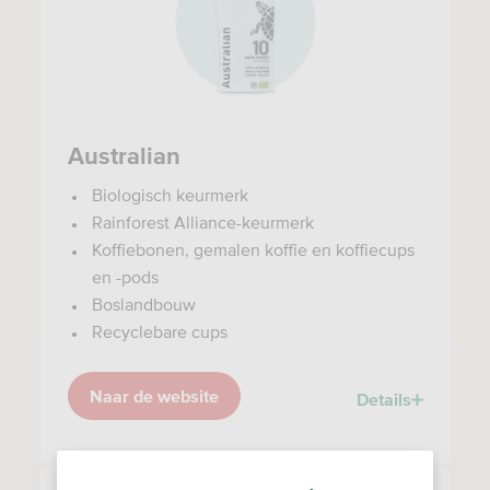
Australian
Biologisch keurmerk
Rainforest Alliance-keurmerk
Koffiebonen, gemalen koffie en koffiecups
en -pods
Boslandbouw
Recyclebare cups
Naar de website
Details