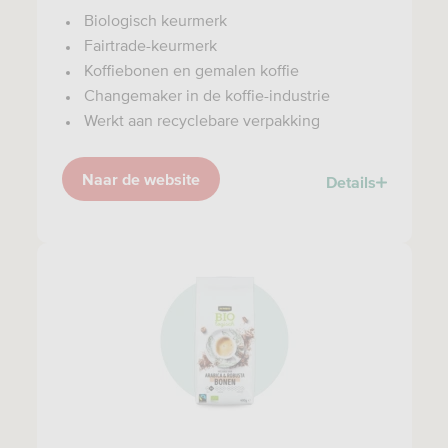
Biologisch keurmerk
Fairtrade-keurmerk
Koffiebonen en gemalen koffie
Changemaker in de koffie-industrie
Werkt aan recyclebare verpakking
Naar de website
Details