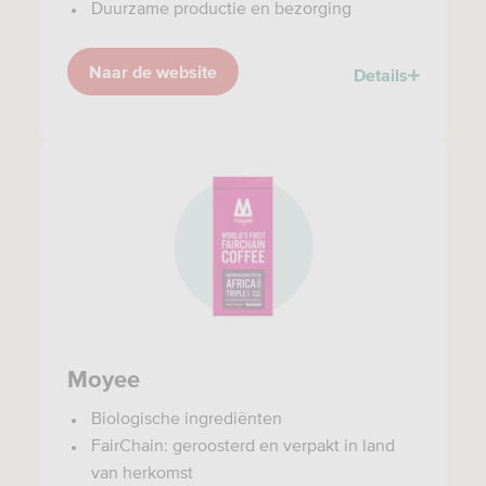
Duurzame productie en bezorging
Naar de website
Details
Moyee
Biologische ingrediënten
FairChain: geroosterd en verpakt in land
van herkomst