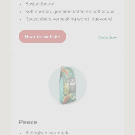
Boslandbouw
Koffiebonen, gemalen koffie en koffiecups
Recyclebare verpakking wordt ingevoerd
Naar de website
Details
Peeze
Biologisch keurmerk