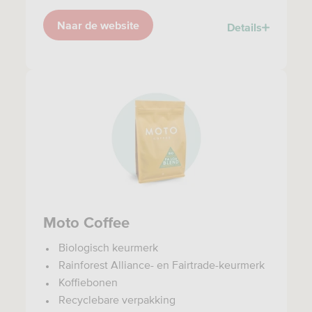
Naar de website
Details
Moto Coffee
Biologisch keurmerk
Rainforest Alliance- en Fairtrade-keurmerk
Koffiebonen
Recyclebare verpakking