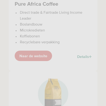
Pure Africa Coffee
Direct trade & Fairtrade Living Income
Leader
Boslandbouw
Microkredieten
Koffiebonen
Recyclebare verpakking
Naar de website
Details