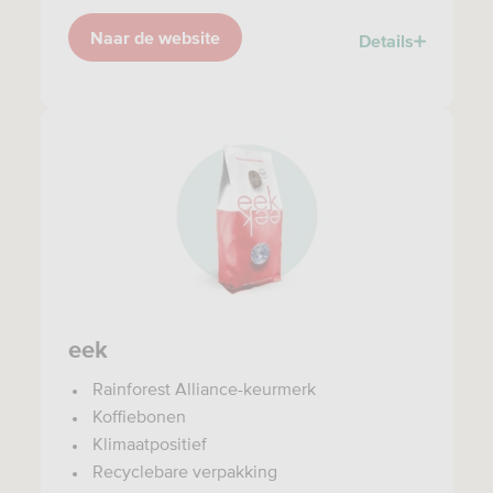
Naar de website
Details
eek
Rainforest Alliance-keurmerk
Koffiebonen
Klimaatpositief
Recyclebare verpakking