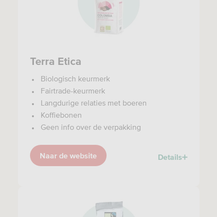
Terra Etica
Biologisch keurmerk
Fairtrade-keurmerk
Langdurige relaties met boeren
Koffiebonen
Geen info over de verpakking
Naar de website
Details