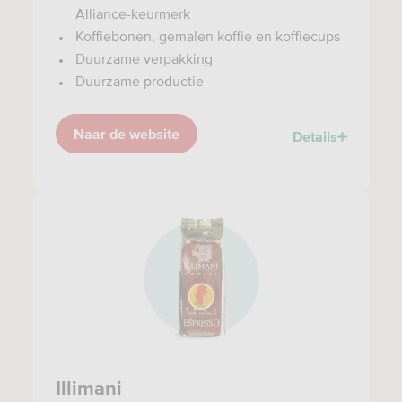
Alliance-keurmerk
Koffiebonen, gemalen koffie en koffiecups
Duurzame verpakking
Duurzame productie
Naar de website
Details
Illimani