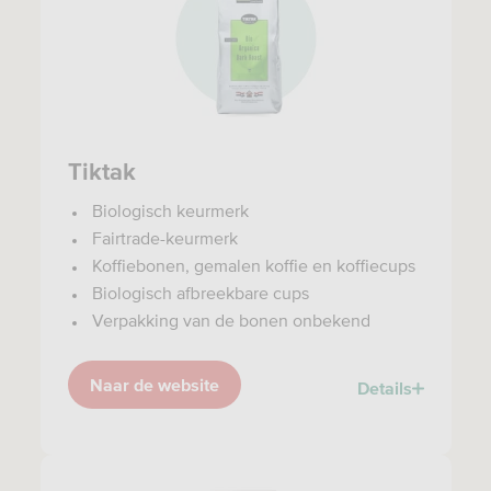
Tiktak
Biologisch keurmerk
Fairtrade-keurmerk
Koffiebonen, gemalen koffie en koffiecups
Biologisch afbreekbare cups
Verpakking van de bonen onbekend
Naar de website
Details