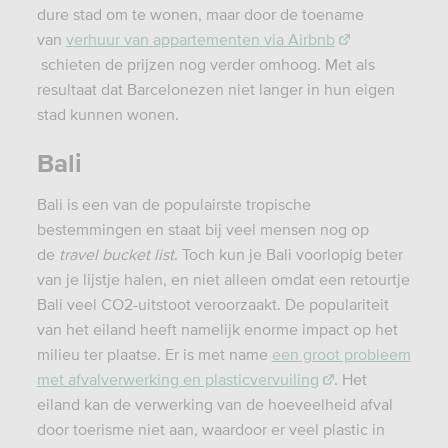
dure stad om te wonen, maar door de toename
van
verhuur van appartementen via Airbnb
schieten de prijzen nog verder omhoog. Met als
resultaat dat Barcelonezen niet langer in hun eigen
stad kunnen wonen.
Bali
Bali is een van de populairste tropische
bestemmingen en staat bij veel mensen nog op
de
travel bucket list
. Toch kun je Bali voorlopig beter
van je lijstje halen, en niet alleen omdat een retourtje
Bali veel CO2-uitstoot veroorzaakt. De populariteit
van het eiland heeft namelijk enorme impact op het
milieu ter plaatse. Er is met name
een groot probleem
met afvalverwerking en plasticvervuiling
. Het
eiland kan de verwerking van de hoeveelheid afval
door toerisme niet aan, waardoor er veel plastic in