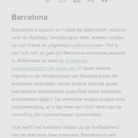
Barcelona
Barcelona is typisch zo’n stad die alles heeft: struinen
over de Ramblas, heerlijk tapas eten, wakker worden
op het strand en uitgebreid cultuursnuiven. Het is
dan ook niet zo gek dat Barcelona eindeloos populair
is. Alleen kan de stad
de groeiende
toeristenstroom niet meer aan
. Geen enkele
ingreep in de infrastructuur van Barcelona kan dit
probleem verhelpen, onder andere doordat grote
toeristische trekpleisters zoals Park Güell middenin
woonwijken liggen. De overvolle wegen zorgen voor
luchtvervuiling, al is dat maar een klein deel van de
vervuiling die cruiseschepen veroorzaken.
Ook heeft het toerisme impact op de leefbaarheid
van de stad voor haar inwoners. Barcelona is een