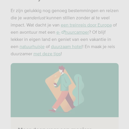
Er zijn gelukkig nog genoeg bestemmingen en reizen
die je
wanderlust
kunnen stillen zonder al te veel
impact. Wat dacht je van
een treinreis door Europa
of
een avontuur met een
e-
huurcamper
? Of blijf
lekker in eigen land en geniet van een vakantie in
een
natuurhuisje
of
duurzaam hotel
! En maak je reis
duurzamer
met deze tips
!