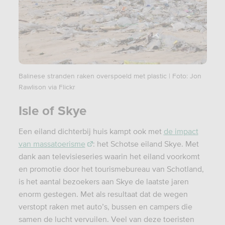
Balinese stranden raken overspoeld met plastic | Foto: Jon
Rawlison via Flickr
Isle of Skye
Een eiland dichterbij huis kampt ook met
de impact
van massatoerisme
: het Schotse eiland Skye. Met
dank aan televisieseries waarin het eiland voorkomt
en promotie door het tourismebureau van Schotland,
is het aantal bezoekers aan Skye de laatste jaren
enorm gestegen. Met als resultaat dat de wegen
verstopt raken met auto’s, bussen en campers die
samen de lucht vervuilen. Veel van deze toeristen