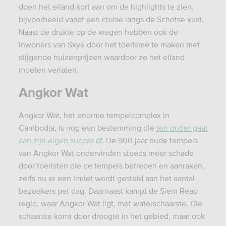
doen het eiland kort aan om de highlights te zien,
bijvoorbeeld vanaf een cruise langs de Schotse kust.
Naast de drukte op de wegen hebben ook de
inwoners van Skye door het toerisme te maken met
stijgende huizenprijzen waardoor ze het eiland
moeten verlaten.
Angkor Wat
Angkor Wat, het enorme tempelcomplex in
Cambodja, is nog een bestemming die
ten onder gaat
aan zijn eigen succes
. De 900 jaar oude tempels
van Angkor Wat ondervinden steeds meer schade
door toeristen die de tempels betreden en aanraken,
zelfs nu er een limiet wordt gesteld aan het aantal
bezoekers per dag. Daarnaast kampt de Siem Reap
regio, waar Angkor Wat ligt, met waterschaarste. Die
schaarste komt door droogte in het gebied, maar ook