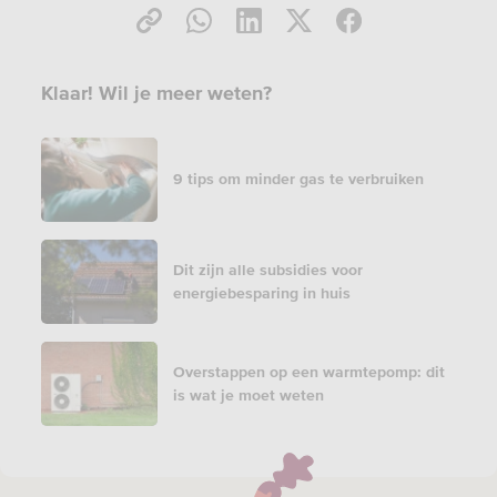
Klaar! Wil je meer weten?
9 tips om minder gas te verbruiken
Dit zijn alle subsidies voor
energiebesparing in huis
Overstappen op een warmtepomp: dit
is wat je moet weten