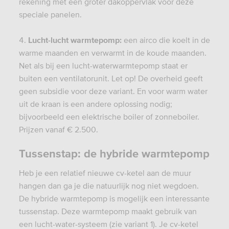
rekening met een groter dakoppervlak voor deze
speciale panelen.
Lucht-lucht
warmtepomp:
een airco die koelt in de
warme maanden en verwarmt in de koude maanden.
Net als bij een lucht-waterwarmtepomp staat er
buiten een ventilatorunit. Let op! De overheid geeft
geen subsidie voor deze variant. En voor warm water
uit de kraan is een andere oplossing nodig;
bijvoorbeeld een elektrische boiler of zonneboiler.
Prijzen vanaf € 2.500.
Tussenstap: de hybride warmtepomp
Heb je een relatief nieuwe cv-ketel aan de muur
hangen dan ga je die natuurlijk nog niet wegdoen.
De hybride warmtepomp is mogelijk een interessante
tussenstap. Deze warmtepomp maakt gebruik van
een lucht-water-systeem (zie variant 1). Je cv-ketel