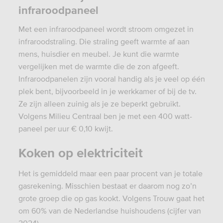
infraroodpaneel
Met een infraroodpaneel wordt stroom omgezet in
infraroodstraling. Die straling geeft warmte af aan
mens, huisdier en meubel. Je kunt die warmte
vergelijken met de warmte die de zon afgeeft.
Infraroodpanelen zijn vooral handig als je veel op één
plek bent, bijvoorbeeld in je werkkamer of bij de tv.
Ze zijn alleen zuinig als je ze beperkt gebruikt.
Volgens Milieu Centraal ben je met een 400 watt-
paneel per uur € 0,10 kwijt.
Koken op elektriciteit
Het is gemiddeld maar een paar procent van je totale
gasrekening. Misschien bestaat er daarom nog zo’n
grote groep die op gas kookt. Volgens Trouw gaat het
om 60% van de Nederlandse huishoudens (cijfer van
2024).