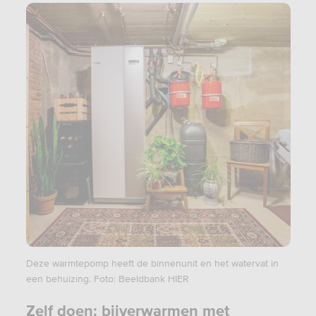
Deze warmtepomp heeft de binnenunit en het watervat in
een behuizing. Foto: Beeldbank HIER
Zelf doen: bijverwarmen met