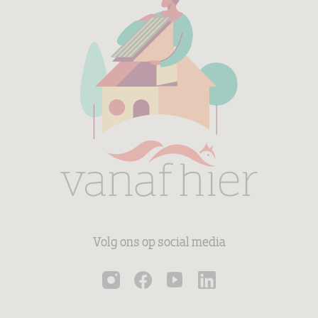
Volg ons op social media