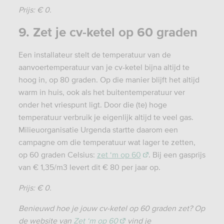
Prijs: € 0.
9. Zet je cv-ketel op 60 graden
Een installateur stelt de temperatuur van de
aanvoertemperatuur van je cv-ketel bijna altijd te
hoog in, op 80 graden. Op die manier blijft het altijd
warm in huis, ook als het buitentemperatuur ver
onder het vriespunt ligt. Door die (te) hoge
temperatuur verbruik je eigenlijk altijd te veel gas.
Milieuorganisatie Urgenda startte daarom een
campagne om die temperatuur wat lager te zetten,
op 60 graden Celsius:
zet ‘m op 60
. Bij een gasprijs
van € 1,35/m3 levert dit € 80 per jaar op.
Prijs: € 0.
Benieuwd hoe je jouw cv-ketel op 60 graden zet? Op
de website van
Zet ‘m op 60
vind je