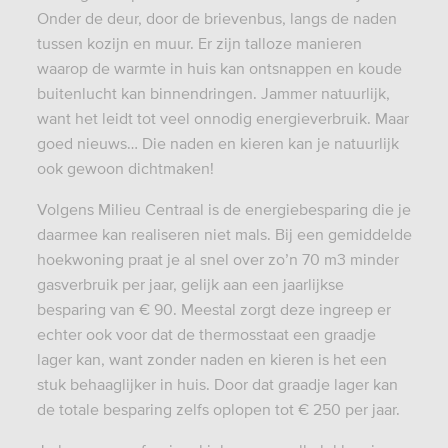
Onder de deur, door de brievenbus, langs de naden
tussen kozijn en muur. Er zijn talloze manieren
waarop de warmte in huis kan ontsnappen en koude
buitenlucht kan binnendringen. Jammer natuurlijk,
want het leidt tot veel onnodig energieverbruik. Maar
goed nieuws… Die naden en kieren kan je natuurlijk
ook gewoon dichtmaken!
Volgens Milieu Centraal is de energiebesparing die je
daarmee kan realiseren niet mals. Bij een gemiddelde
hoekwoning praat je al snel over zo’n 70 m3 minder
gasverbruik per jaar, gelijk aan een jaarlijkse
besparing van € 90. Meestal zorgt deze ingreep er
echter ook voor dat de thermosstaat een graadje
lager kan, want zonder naden en kieren is het een
stuk behaaglijker in huis. Door dat graadje lager kan
de totale besparing zelfs oplopen tot € 250 per jaar.