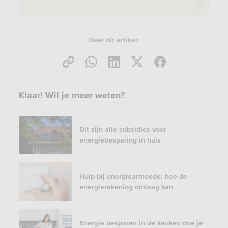
Deel dit artikel:
Klaar! Wil je meer weten?
Dit zijn alle subsidies voor
energiebesparing in huis
Hulp bij energiearmoede: hoe de
energierekening omlaag kan
Energie besparen in de keuken doe je