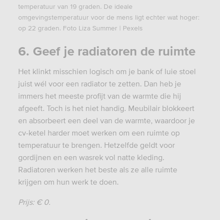
temperatuur van 19 graden. De ideale
omgevingstemperatuur voor de mens ligt echter wat hoger:
op 22 graden. Foto Liza Summer | Pexels
6. Geef je radiatoren de ruimte
Het klinkt misschien logisch om je bank of luie stoel
juist wél voor een radiator te zetten. Dan heb je
immers het meeste profijt van de warmte die hij
afgeeft. Toch is het niet handig. Meubilair blokkeert
en absorbeert een deel van de warmte, waardoor je
cv-ketel harder moet werken om een ruimte op
temperatuur te brengen. Hetzelfde geldt voor
gordijnen en een wasrek vol natte kleding.
Radiatoren werken het beste als ze alle ruimte
krijgen om hun werk te doen.
Prijs: € 0.