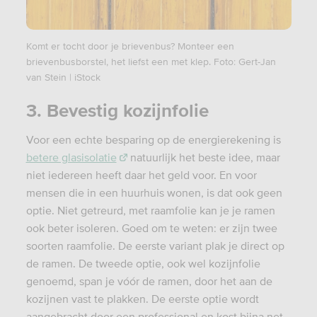
Komt er tocht door je brievenbus? Monteer een
brievenbusborstel, het liefst een met klep. Foto: Gert-Jan
van Stein | iStock
3. Bevestig kozijnfolie
Voor een echte besparing op de energierekening is
betere glasisolatie
natuurlijk het beste idee, maar
niet iedereen heeft daar het geld voor. En voor
mensen die in een huurhuis wonen, is dat ook geen
optie. Niet getreurd, met raamfolie kan je je ramen
ook beter isoleren. Goed om te weten: er zijn twee
soorten raamfolie. De eerste variant plak je direct op
de ramen. De tweede optie, ook wel kozijnfolie
genoemd, span je vóór de ramen, door het aan de
kozijnen vast te plakken. De eerste optie wordt
aangebracht door een professional en kost bijna net