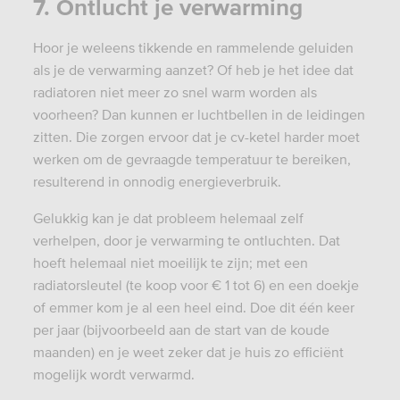
7. Ontlucht je verwarming
Hoor je weleens tikkende en rammelende geluiden
als je de verwarming aanzet? Of heb je het idee dat
radiatoren niet meer zo snel warm worden als
voorheen? Dan kunnen er luchtbellen in de leidingen
zitten. Die zorgen ervoor dat je cv-ketel harder moet
werken om de gevraagde temperatuur te bereiken,
resulterend in onnodig energieverbruik.
Gelukkig kan je dat probleem helemaal zelf
verhelpen, door je verwarming te ontluchten. Dat
hoeft helemaal niet moeilijk te zijn; met een
radiatorsleutel (te koop voor € 1 tot 6) en een doekje
of emmer kom je al een heel eind. Doe dit één keer
per jaar (bijvoorbeeld aan de start van de koude
maanden) en je weet zeker dat je huis zo efficiënt
mogelijk wordt verwarmd.