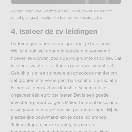
Ramen laten veel warmte en kou door, zeker als het om
enkel glas gaat. Kozijnfolie kan een oplossing zijn.
4. Isoleer de cv-leidingen
Cv-leidingen lopen in principe door je hele huis.
Wellicht ook wel door ruimtes die niet verwarmd
hoeven te worden, zoals de kruipruimte of zolder. Dat
is zonde, want die leidingen geven wel warmte af.
Gelukkig is er een simpele en goedkope manier om
dat probleem te verhelpen: buisisolatie. Buisisolatie
is meestal gemaakt van kunststofschuim en kost
ongeveer één euro per meter. Dat is een goede
investering, want volgens Milieu Centraal bespaar je
er ongeveer vier euro per jaar per meter mee. Bij de
plaatselijke bouwmarkt kan je deze isolerende
‘kokers’ kopen, om ze vervolgens in een
handomdraai om de leidingen te schuiven. Hoe