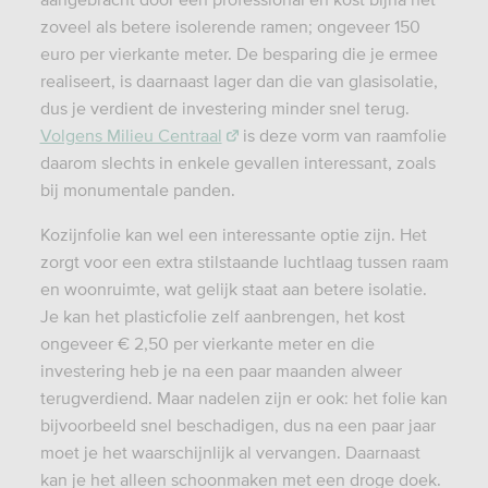
zoveel als betere isolerende ramen; ongeveer 150
euro per vierkante meter. De besparing die je ermee
realiseert, is daarnaast lager dan die van glasisolatie,
dus je verdient de investering minder snel terug.
Volgens Milieu Centraal
is deze vorm van raamfolie
daarom slechts in enkele gevallen interessant, zoals
bij monumentale panden.
Kozijnfolie kan wel een interessante optie zijn. Het
zorgt voor een extra stilstaande luchtlaag tussen raam
en woonruimte, wat gelijk staat aan betere isolatie.
Je kan het plasticfolie zelf aanbrengen, het kost
ongeveer € 2,50 per vierkante meter en die
investering heb je na een paar maanden alweer
terugverdiend. Maar nadelen zijn er ook: het folie kan
bijvoorbeeld snel beschadigen, dus na een paar jaar
moet je het waarschijnlijk al vervangen. Daarnaast
kan je het alleen schoonmaken met een droge doek.