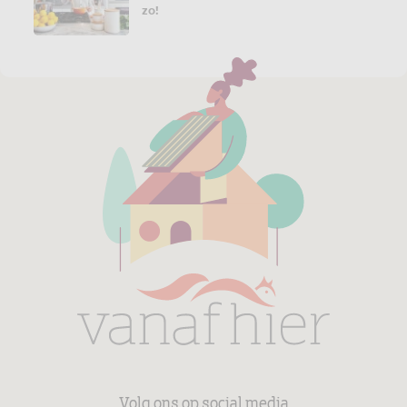
zo!
Volg ons op social media