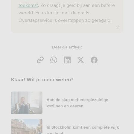
toekomst
. Zo draagt je geld bij aan een betere
wereld. En extra fijn: met de gratis
Overstapservice is overstappen zo geregeld.
Deel dit artikel:
Klaar! Wil je meer weten?
Aan de slag met energiezuinige
kozijnen en deuren
In Stockholm komt een complete wijk
van hout