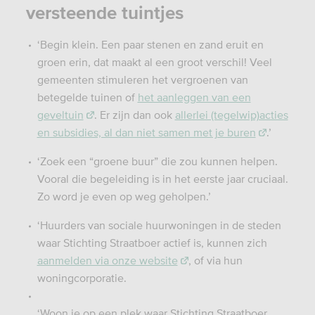
versteende tuintjes
‘Begin klein. Een paar stenen en zand eruit en
groen erin, dat maakt al een groot verschil! Veel
gemeenten stimuleren het vergroenen van
betegelde tuinen of
het aanleggen van een
geveltuin
. Er zijn dan ook
allerlei (tegelwip)acties
en subsidies, al dan niet samen met je buren
.’
‘Zoek een “groene buur” die zou kunnen helpen.
Vooral die begeleiding is in het eerste jaar cruciaal.
Zo word je even op weg geholpen.’
‘Huurders van sociale huurwoningen in de steden
waar Stichting Straatboer actief is, kunnen zich
aanmelden via onze website
, of via hun
woningcorporatie.
‘Woon je op een plek waar Stichting Straatboer