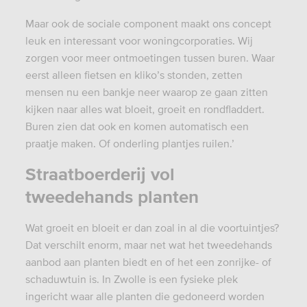
Maar ook de sociale component maakt ons concept
leuk en interessant voor woningcorporaties. Wij
zorgen voor meer ontmoetingen tussen buren. Waar
eerst alleen fietsen en kliko’s stonden, zetten
mensen nu een bankje neer waarop ze gaan zitten
kijken naar alles wat bloeit, groeit en rondfladdert.
Buren zien dat ook en komen automatisch een
praatje maken. Of onderling plantjes ruilen.’
Straatboerderij vol
tweedehands planten
Wat groeit en bloeit er dan zoal in al die voortuintjes?
Dat verschilt enorm, maar net wat het tweedehands
aanbod aan planten biedt en of het een zonrijke- of
schaduwtuin is. In Zwolle is een fysieke plek
ingericht waar alle planten die gedoneerd worden