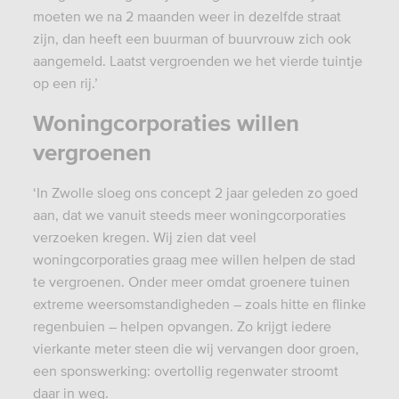
moeten we na 2 maanden weer in dezelfde straat
zijn, dan heeft een buurman of buurvrouw zich ook
aangemeld. Laatst vergroenden we het vierde tuintje
op een rij.’
Woningcorporaties willen
vergroenen
‘In Zwolle sloeg ons concept 2 jaar geleden zo goed
aan, dat we vanuit steeds meer woningcorporaties
verzoeken kregen. Wij zien dat veel
woningcorporaties graag mee willen helpen de stad
te vergroenen. Onder meer omdat groenere tuinen
extreme weersomstandigheden – zoals hitte en flinke
regenbuien – helpen opvangen. Zo krijgt iedere
vierkante meter steen die wij vervangen door groen,
een sponswerking: overtollig regenwater stroomt
daar in weg.