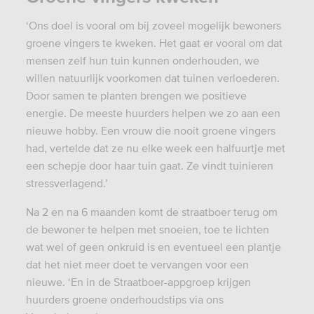
‘Ons doel is vooral om bij zoveel mogelijk bewoners
groene vingers te kweken. Het gaat er vooral om dat
mensen zelf hun tuin kunnen onderhouden, we
willen natuurlijk voorkomen dat tuinen verloederen.
Door samen te planten brengen we positieve
energie. De meeste huurders helpen we zo aan een
nieuwe hobby. Een vrouw die nooit groene vingers
had, vertelde dat ze nu elke week een halfuurtje met
een schepje door haar tuin gaat. Ze vindt tuinieren
stressverlagend.’
Na 2 en na 6 maanden komt de straatboer terug om
de bewoner te helpen met snoeien, toe te lichten
wat wel of geen onkruid is en eventueel een plantje
dat het niet meer doet te vervangen voor een
nieuwe. ‘En in de Straatboer-appgroep krijgen
huurders groene onderhoudstips via ons