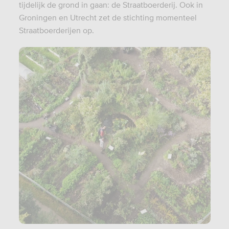
tijdelijk de grond in gaan: de Straatboerderij. Ook in
Groningen en Utrecht zet de stichting momenteel
Straatboerderijen op.