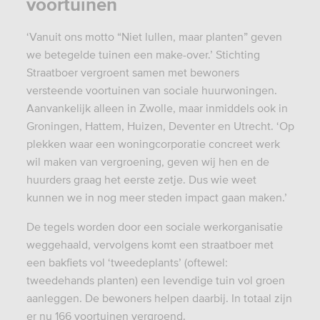
voortuinen
‘Vanuit ons motto “Niet lullen, maar planten” geven
we betegelde tuinen een make-over.’ Stichting
Straatboer vergroent samen met bewoners
versteende voortuinen van sociale huurwoningen.
Aanvankelijk alleen in Zwolle, maar inmiddels ook in
Groningen, Hattem, Huizen, Deventer en Utrecht. ‘Op
plekken waar een woningcorporatie concreet werk
wil maken van vergroening, geven wij hen en de
huurders graag het eerste zetje. Dus wie weet
kunnen we in nog meer steden impact gaan maken.’
De tegels worden door een sociale werkorganisatie
weggehaald, vervolgens komt een straatboer met
een bakfiets vol ‘tweedeplants’ (oftewel:
tweedehands planten) een levendige tuin vol groen
aanleggen. De bewoners helpen daarbij. In totaal zijn
er nu 166 voortuinen vergroend.