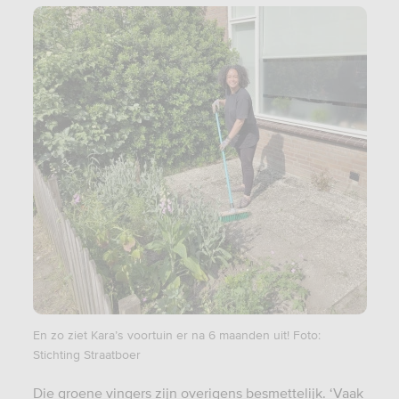
En zo ziet Kara’s voortuin er na 6 maanden uit! Foto:
Stichting Straatboer
Die groene vingers zijn overigens besmettelijk. ‘Vaak