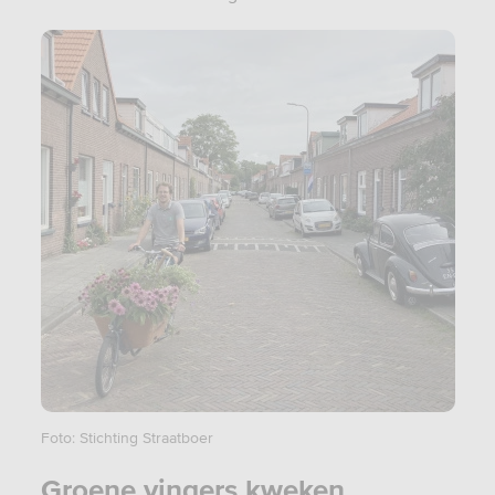
Foto: Stichting Straatboer
Groene vingers kweken