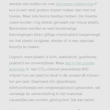
wereld niet redden en met
duurzame elektronica
kun je een véél grotere impact maken dan met het
hoesje. Maar ook kleine beetjes helpen. De meeste
cases
worden nog steeds gemaakt van nieuw plastic.
Bovendien worden er veel kunstmatige
toevoegingen (lees: giftige chemicaliën) toegevoegd
om het plastic buigbaar, sterker of in een speciaal
kleurtje te maken.
Logisch, want plastic is licht, waterdicht, goedkoop,
praktisch en onverslijtbaar. Maar
dat is niet zonder
keerzijde
. Van CO₂-uitstoot (wereldwijd 400
miljoen ton per jaar) tot afval in de oceaan (8 miljoen
ton per jaar). Daarnaast zijn (goedkope)
telefoonhoesjes een wegwerpproduct geworden, dat
vanwege de samenstelling in het materiaal
nauwelijks kan worden gerecycled. Dat kan beter!