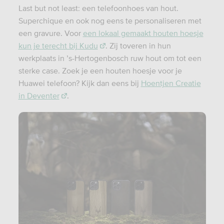
Last but not least: een telefoonhoes van hout.
Superchique en ook nog eens te personaliseren met
een gravure. Voor
een lokaal gemaakt houten hoesje
kun je terecht bij Kudu
. Zij toveren in hun
werkplaats in ’s-Hertogenbosch ruw hout om tot een
sterke case. Zoek je een houten hoesje voor je
Huawei telefoon? Kijk dan eens bij
Hoentjen Creatie
in Deventer
.