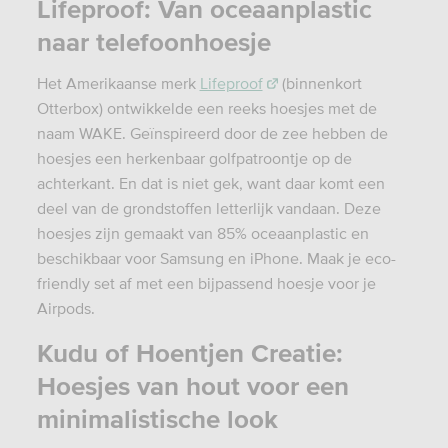
Lifeproof: Van oceaanplastic
naar telefoonhoesje
Het Amerikaanse merk
Lifeproof
(binnenkort
Otterbox) ontwikkelde een reeks hoesjes met de
naam WAKE. Geïnspireerd door de zee hebben de
hoesjes een herkenbaar golfpatroontje op de
achterkant. En dat is niet gek, want daar komt een
deel van de grondstoffen letterlijk vandaan. Deze
hoesjes zijn gemaakt van 85% oceaanplastic en
beschikbaar voor Samsung en iPhone. Maak je eco-
friendly set af met een bijpassend hoesje voor je
Airpods.
Kudu of Hoentjen Creatie:
Hoesjes van hout voor een
minimalistische look