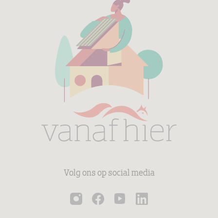
Volg ons op social media