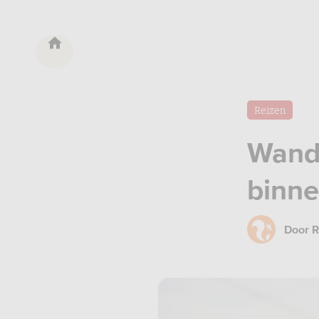
Reizen
Wand
binne
Door
R