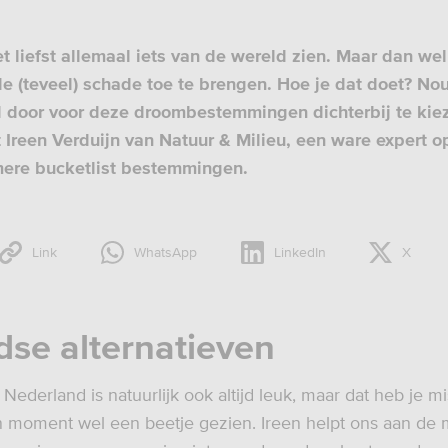
t liefst allemaal iets van de wereld zien. Maar dan we
e (teveel) schade toe te brengen. Hoe je dat doet? No
d door voor deze droombestemmingen dichterbij te kiez
Ireen Verduijn van Natuur & Milieu, een ware expert o
ere bucketlist bestemmingen.
Link
WhatsApp
LinkedIn
X
dse alternatieven
Nederland is natuurlijk ook altijd leuk, maar dat heb je m
moment wel een beetje gezien. Ireen helpt ons aan de 