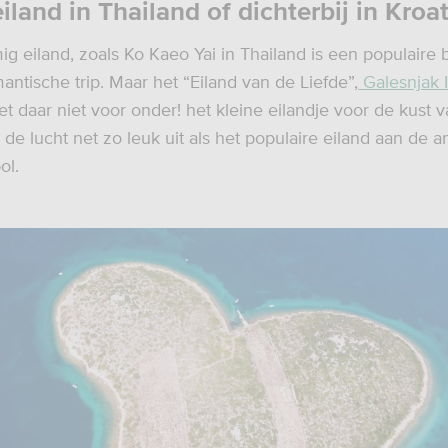
iland in Thailand of dichterbij in Kroat
ig eiland, zoals Ko Kaeo Yai in Thailand is een populair
antische trip. Maar het “Eiland van de Liefde”,
Galesnjak I
t daar niet voor onder! het kleine eilandje voor de kust v
t de lucht net zo leuk uit als het populaire eiland aan de 
ol.