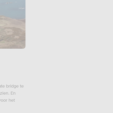
te bridge te
 zien. En
voor het