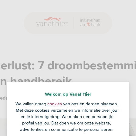
erlust: 7 droombestemm
n handbereik
Welkom op Vanaf Hier
edactie
8 feb '18
We willen graag
cookies
van ons en derden plaatsen.
Met deze cookies verzamelen we informatie over jou
en je internetgedrag. We maken een persoonlijk
profiel van jou. Dat doen we om onze website,
advertenties en communicatie te personaliseren.