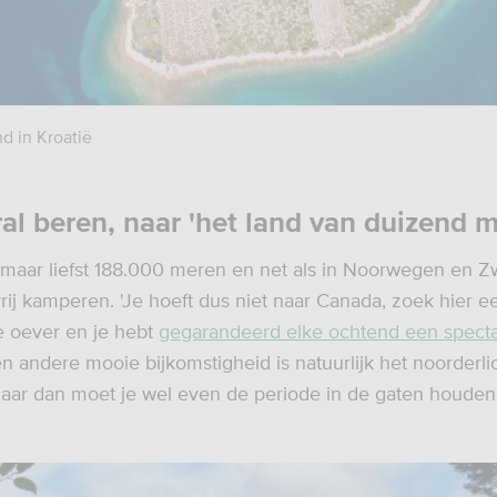
nd in Kroatië
al beren, naar 'het land van duizend 
 maar liefst 188.000 meren en net als in Noorwegen en
vrij kamperen. 'Je hoeft dus niet naar Canada, zoek hier 
e oever en je hebt
gegarandeerd elke ochtend een specta
Een andere mooie bijkomstigheid is natuurlijk het noorderlic
maar dan moet je wel even de periode in de gaten houden