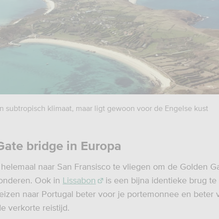
en subtropisch klimaat, maar ligt gewoon voor de Engelse kust
ate bridge in Europa
t helemaal naar San Fransisco te vliegen om de Golden Ga
nderen. Ook in
Lissabon
is een bijna identieke brug te
s reizen naar Portugal beter voor je portemonnee en beter 
e verkorte reistijd.