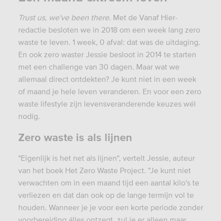
Trust us, we've been there
.
Met de Vanaf Hier-
redactie besloten we in 2018
om een week lang zero
waste te leven
. 1 week, 0 afval: dat was de uitdaging.
En ook zero waster Jessie besloot in 2014 te starten
met een challenge van 30 dagen. Maar wat we
allemaal direct ontdekten? Je kunt niet in een week
of maand je hele leven veranderen. En voor een zero
waste lifestyle zijn levensveranderende keuzes wél
nodig.
Zero waste is als lijnen
"Eigenlijk is het net als lijnen", vertelt Jessie, auteur
van het boek Het Zero Waste Project. "Je kunt niet
verwachten om in een maand tijd een aantal kilo's te
verliezen en dat dan ook op de lange termijn vol te
houden. Wanneer je je voor een korte periode zonder
voorbereiding álles ontzegt, zul je er alleen maar