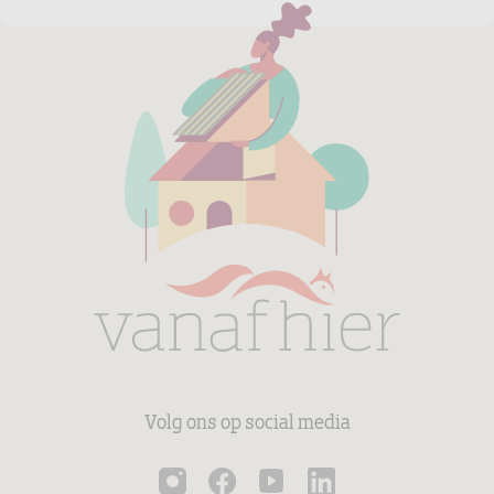
Volg ons op social media