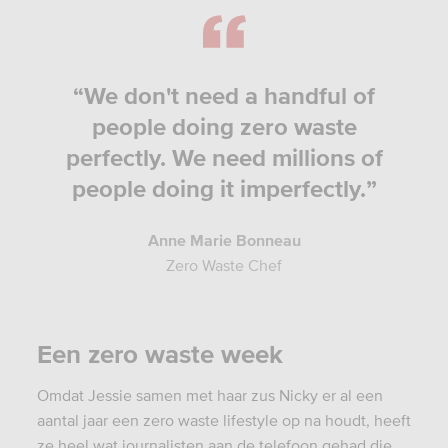
“We don't need a handful of
people doing zero waste
perfectly. We need millions of
people doing it imperfectly.”
Anne Marie Bonneau
Zero Waste Chef
Een zero waste week
Omdat Jessie samen met haar zus Nicky er al een
aantal jaar een zero waste lifestyle op na houdt, heeft
ze heel wat journalisten aan de telefoon gehad die