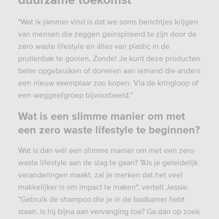
"Wat ik jammer vind is dat we soms berichtjes krijgen
van mensen die zeggen geïnspireerd te zijn door de
zero waste lifestyle en álles van plastic in de
prullenbak te gooien. Zonde! Je kunt deze producten
beter opgebruiken of doneren aan iemand die anders
een nieuw exemplaar zou kopen. Via de kringloop of
een weggeefgroep bijvoorbeeld."
Wat is een slimme manier om met
een zero waste lifestyle te beginnen?
Wat is dan wél een slimme manier om met een zero
waste lifestyle aan de slag te gaan? "Als je geleidelijk
veranderingen maakt, zal je merken dat het veel
makkelijker is om impact te maken", vertelt Jessie.
"Gebruik de shampoo die je in de badkamer hebt
staan. Is hij bijna aan vervanging toe? Ga dán op zoek