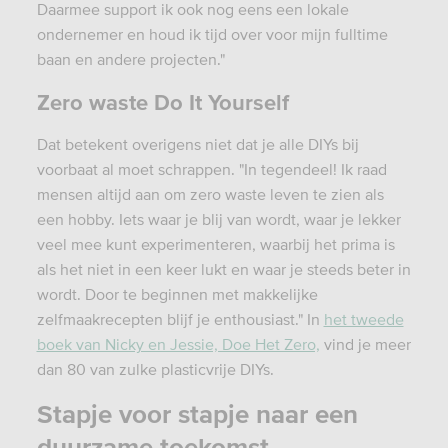
Daarmee support ik ook nog eens een lokale
ondernemer en houd ik tijd over voor mijn fulltime
baan en andere projecten."
Zero waste Do It Yourself
Dat betekent overigens niet dat je alle DIYs bij
voorbaat al moet schrappen. "In tegendeel! Ik raad
mensen altijd aan om zero waste leven te zien als
een hobby. Iets waar je blij van wordt, waar je lekker
veel mee kunt experimenteren, waarbij het prima is
als het niet in een keer lukt en waar je steeds beter in
wordt. Door te beginnen met makkelijke
zelfmaakrecepten blijf je enthousiast." In
het tweede
boek van Nicky en Jessie, Doe Het Zero,
vind je meer
dan 80 van zulke plasticvrije DIYs.
Stapje voor stapje naar een
duurzame toekomst