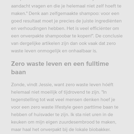
aandacht vragen en die je helemaal niet zelf hoeft te
maken." Denk aan zelfgemaakte shampoo: voor een
goed resultaat moet je precies de juiste ingrediënten
en verhoudingen hebben. Het is veel efficiënter om
een onverpakte shampoobar te kopen!". De conclusie
van dergelijke artikelen zijn dan ook vaak dat zero
waste leven onmogelijk en onhaalbaar is.
Zero waste leven en een fulltime
baan
Zonde, vindt Jessie, want zero waste leven hóéft
helemaal niet moeilijk of tijdrovend te zijn. "In
tegenstelling tot wat veel mensen denken hoef je
voor een zero waste lifestyle geen parttime baan te
hebben of huisvader te zijn. Ik sta niet uren in de
keuken om mijn eigen zuurdesembrood te maken,
maar haal het onverpakt bij de lokale biobakker.