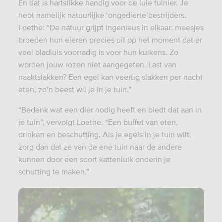
En dat is hartstikke handig voor de luie tuinier. Je
hebt namelijk natuurlijke ‘ongedierte’bestrijders.
Loethe: “De natuur grijpt ingenieus in elkaar: meesjes
broeden hun eieren precies uit op het moment dat er
veel bladluis voorradig is voor hun kuikens. Zo
worden jouw rozen niet aangegeten. Last van
naaktslakken? Een egel kan veertig slakken per nacht
eten, zo’n beest wíl je in je tuin.”
“Bedenk wat een dier nodig heeft en biedt dat aan in
je tuin”, vervolgt Loethe. “Een buffet van eten,
drinken en beschutting. Als je egels in je tuin wilt,
zorg dan dat ze van de ene tuin naar de andere
kunnen door een soort kattenluik onderin je
schutting te maken.”