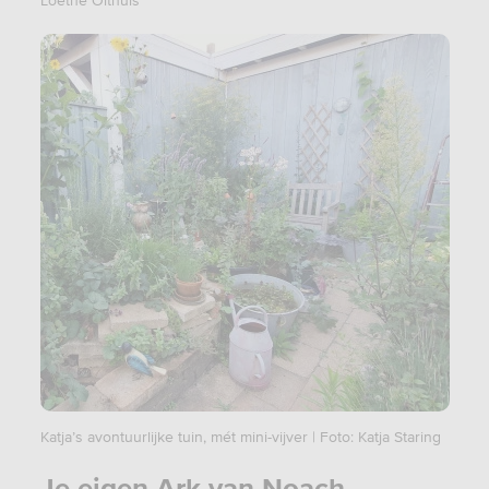
Katja’s avontuurlijke tuin, mét mini-vijver | Foto: Katja Staring
Je eigen Ark van Noach