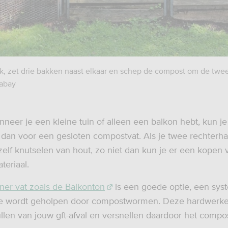
jk, zet drie bakken naast elkaar en schep de compost om de tw
xabay
neer je een kleine tuin of alleen een balkon hebt, kun j
s dan voor een gesloten compostvat. Als je twee rechterh
zelf knutselen van hout, zo niet dan kun je er een kopen 
teriaal.
ner vat zoals de Balkonton
is een goede optie, een sys
je wordt geholpen door compostwormen. Deze hardwerk
llen van jouw gft-afval en versnellen daardoor het compo