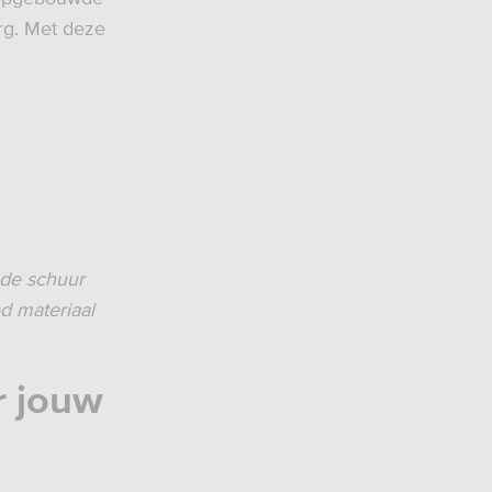
rg. Met deze
 de schuur
d materiaal
r jouw