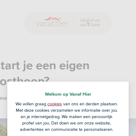
tart je een eigen
osthoop?
Welkom op Vanaf Hier
essie
1 apr '20
We willen graag
cookies
van ons en derden plaatsen.
Met deze cookies verzamelen we informatie over jou
en je internetgedrag. We maken een persoonlijk
profiel van jou. Dat doen we om onze website,
advertenties en communicatie te personaliseren.