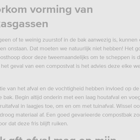
orkom vorming van
kasgassen
een of te weinig zuurstof in de bak aanwezig is, kunnen 
en onstaan. Dat moeten we natuurlijk niet hebben! Het g
osthoop door deze tweemaandelijks om te scheppen is 
In het geval van een compostvat is het advies deze elke w
tie van het afval en de vochtigheid hebben invloed op d
de bak. Begin altijd onderin met een laag houtafval en voe
ruitafval in laagjes toe, om en om met tuinafval. Wissel 
 droog materiaal af. Een goed gevarieerde compostbak zor
r dat deze fris blijft ruiken.