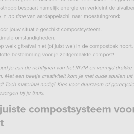
thoop bespaart namelijk energie en verkleint de afvalbe
e in
no time
van aardappelschil naar moestuingrond:
oor jouw situatie geschikt compostsysteem.
timale omstandigheden.
p welk gft-afval niet (of juist wel) in de compostbak hoort.
toffe bestemming voor je zelfgemaakte compost!
houd je aan de richtlijnen van het RIVM en vermijd drukke
 Met een beetje creativiteit kom je met oude spullen uit
d! Toch materiaal nodig? Kies voor duurzaam of gerecycle
ezorgen bij je thuis.
t juiste compostsysteem voo
t