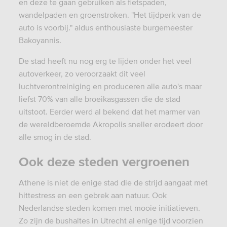
en deze te gaan gebruiken als fietspaden,
wandelpaden en groenstroken. "Het tijdperk van de
auto is voorbij." aldus enthousiaste burgemeester
Bakoyannis.
De stad heeft nu nog erg te lijden onder het veel
autoverkeer, zo veroorzaakt dit veel
luchtverontreiniging en produceren alle auto's maar
liefst 70% van alle broeikasgassen die de stad
uitstoot. Eerder werd al bekend dat het marmer van
de wereldberoemde Akropolis sneller erodeert door
alle smog in de stad.
Ook deze steden vergroenen
Athene is niet de enige stad die de strijd aangaat met
hittestress en een gebrek aan natuur. Ook
Nederlandse steden komen met mooie initiatieven.
Zo zijn de bushaltes in Utrecht al enige tijd voorzien