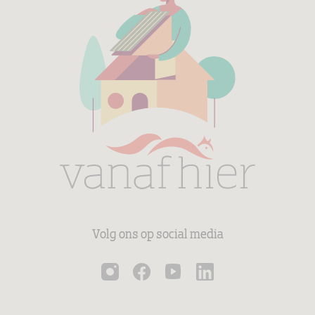
Volg ons op social media