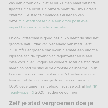
van een groen dak. Ziet er leuk uit én haalt dat nare
fijnstof uit de lucht. En Almere heeft de Tiny Forests
omarmd. De stad telt inmiddels al negen van
deze
mini-stadsbossen die een grote positieve
impact hebben op de biodiversiteit.
En ook Rotterdam is goed bezig. Zo heeft de stad het
grootste natuurdak van Nederland van maar liefst
7.600m²! Het groene dak levert hiermee een enorme
bijdrage aan de opvang van regenwater en is een
oase voor bijen, vogels en vlinders. Maar de stad doet
méér. Zo had de stad al de grootste dakboerderij van
Europa. En vorig jaar hebben de Rotterdammers de
handen uit de mouwen gestoken en samen ruim
1.000 geveltuinen aangelegd nadat ze óók al
het NK
Tegelwippen
2020 hadden gewonnen
Zelf je stad vergroenen doe je