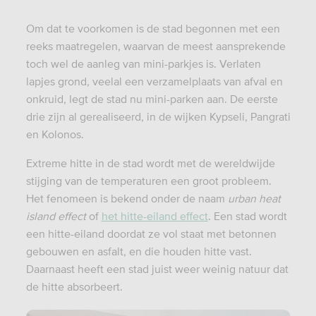
Om dat te voorkomen is de stad begonnen met een
reeks maatregelen, waarvan de meest aansprekende
toch wel de aanleg van mini-parkjes is. Verlaten
lapjes grond, veelal een verzamelplaats van afval en
onkruid, legt de stad nu mini-parken aan. De eerste
drie zijn al gerealiseerd, in de wijken Kypseli, Pangrati
en Kolonos.
Extreme hitte in de stad wordt met de wereldwijde
stijging van de temperaturen een groot probleem.
Het fenomeen is bekend onder de naam
urban heat
island effect
of
het hitte-eiland effect
. Een stad wordt
een hitte-eiland doordat ze vol staat met betonnen
gebouwen en asfalt, en die houden hitte vast.
Daarnaast heeft een stad juist weer weinig natuur dat
de hitte absorbeert.