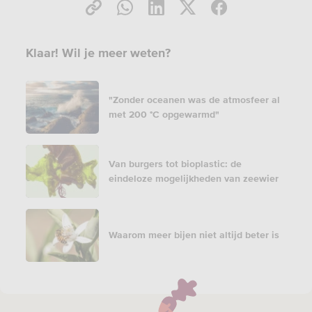
Klaar! Wil je meer weten?
"Zonder oceanen was de atmosfeer al
met 200 °C opgewarmd"
Van burgers tot bioplastic: de
eindeloze mogelijkheden van zeewier
Waarom meer bijen niet altijd beter is