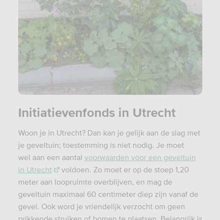
Initiatievenfonds in Utrecht
Woon je in Utrecht? Dan kan je gelijk aan de slag met
je geveltuin; toestemming is niet nodig. Je moet
wel aan een aantal
voorwaarden voor een geveltuin
in Utrecht
voldoen. Zo moet er op de stoep 1,20
meter aan loopruimte overblijven, en mag de
geveltuin maximaal 60 centimeter diep zijn vanaf de
gevel. Ook word je vriendelijk verzocht om geen
prikkende struiken of bomen te plaatsen. Belangrijk is