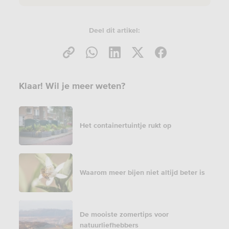
Deel dit artikel:
Klaar! Wil je meer weten?
Het containertuintje rukt op
Waarom meer bijen niet altijd beter is
De mooiste zomertips voor
natuurliefhebbers