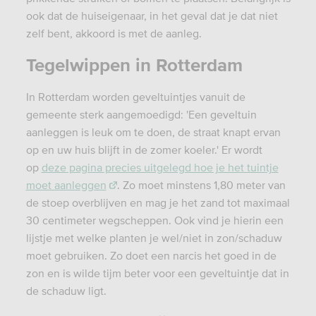
ook dat de huiseigenaar, in het geval dat je dat niet
zelf bent, akkoord is met de aanleg.
Tegelwippen in Rotterdam
In Rotterdam worden geveltuintjes vanuit de
gemeente sterk aangemoedigd: 'Een geveltuin
aanleggen is leuk om te doen, de straat knapt ervan
op en uw huis blijft in de zomer koeler.' Er wordt
op
deze pagina precies uitgelegd hoe je het tuintje
moet aanleggen
. Zo moet minstens 1,80 meter van
de stoep overblijven en mag je het zand tot maximaal
30 centimeter wegscheppen. Ook vind je hierin een
lijstje met welke planten je wel/niet in zon/schaduw
moet gebruiken. Zo doet een narcis het goed in de
zon en is wilde tijm beter voor een geveltuintje dat in
de schaduw ligt.