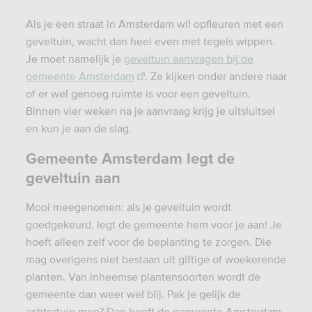
Als je een straat in Amsterdam wil opfleuren met een
geveltuin, wacht dan heel even met tegels wippen.
Je moet namelijk je
geveltuin aanvragen bij de
gemeente Amsterdam
. Ze kijken onder andere naar
of er wel genoeg ruimte is voor een geveltuin.
Binnen vier weken na je aanvraag krijg je uitsluitsel
en kun je aan de slag.
Gemeente Amsterdam legt de
geveltuin aan
Mooi meegenomen: als je geveltuin wordt
goedgekeurd, legt de gemeente hem voor je aan! Je
hoeft alleen zelf voor de beplanting te zorgen. Die
mag overigens niet bestaan uit giftige of woekerende
planten. Van inheemse plantensoorten wordt de
gemeente dan weer wel blij. Pak je gelijk de
achtertuin mee? Dan heeft de gemeente Amsterdam