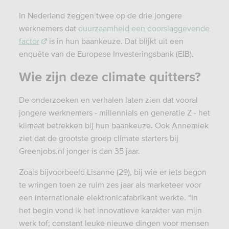
In Nederland zeggen twee op de drie jongere
werknemers dat
duurzaamheid een doorslaggevende
factor
is in hun baankeuze. Dat blijkt uit een
enquête van de Europese Investeringsbank (EIB).
Wie zijn deze climate quitters?
De onderzoeken en verhalen laten zien dat vooral
jongere werknemers - millennials en generatie Z - het
klimaat betrekken bij hun baankeuze. Ook Annemiek
ziet dat de grootste groep climate starters bij
Greenjobs.nl jonger is dan 35 jaar.
Zoals bijvoorbeeld Lisanne (29), bij wie er iets begon
te wringen toen ze ruim zes jaar als marketeer voor
een internationale elektronicafabrikant werkte. “In
het begin vond ik het innovatieve karakter van mijn
werk tof; constant leuke nieuwe dingen voor mensen