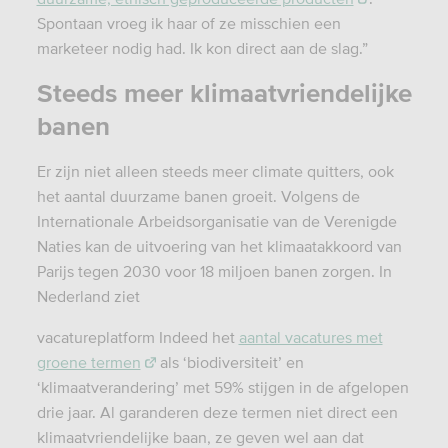
Spontaan vroeg ik haar of ze misschien een
marketeer nodig had. Ik kon direct aan de slag.”
Steeds meer klimaatvriendelijke
banen
Er zijn niet alleen steeds meer climate quitters, ook
het aantal duurzame banen groeit. Volgens de
Internationale Arbeidsorganisatie van de Verenigde
Naties kan de uitvoering van het klimaatakkoord van
Parijs tegen 2030 voor 18 miljoen banen zorgen. In
Nederland ziet
vacatureplatform Indeed het
aantal vacatures met
groene termen
als ‘biodiversiteit’ en
‘klimaatverandering’ met 59% stijgen in de afgelopen
drie jaar. Al garanderen deze termen niet direct een
klimaatvriendelijke baan, ze geven wel aan dat