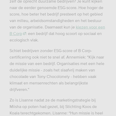
zelf de oprecht duurzame bedrijven? Je kunt kijken
naar de eerder genoemde ESG-score. Hoe hoger de
score, hoe beter het bedrijf presteert op het gebied
van milieu, arbeidsomstandigheden en het bestuur
van de organisatie. Daarnaast kun je
kiezen voor een
B Corp
: een bedrijf dat hoog scoort op sociaal en
ecologisch vlak.
Schiet bedrijven zonder ESG-score of B Corp-
certificering ook niet te snel af. Annemiek: “Kijk naar
de missie van een bedrijf. Organisaties met een hele
duidelijke missie - zoals het slaafvrij maken van
chocolade van Tony Chocolonely - hebben vaak
klimaat en mensenrechten als belangrijkste
drijfveren.”
Zo is Lisanne nadat ze de marketingstrategie bij
Miisha op poten had gezet, bij Stichting Koos de
Koala terechtgekomen. Lisanne: “Hun missie is heel