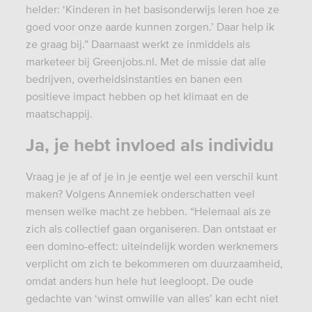
helder: ‘Kinderen in het basisonderwijs leren hoe ze
goed voor onze aarde kunnen zorgen.’ Daar help ik
ze graag bij.” Daarnaast werkt ze inmiddels als
marketeer bij Greenjobs.nl. Met de missie dat alle
bedrijven, overheidsinstanties en banen een
positieve impact hebben op het klimaat en de
maatschappij.
Ja, je hebt invloed als individu
Vraag je je af of je in je eentje wel een verschil kunt
maken? Volgens Annemiek onderschatten veel
mensen welke macht ze hebben. “Helemaal als ze
zich als collectief gaan organiseren. Dan ontstaat er
een domino-effect: uiteindelijk worden werknemers
verplicht om zich te bekommeren om duurzaamheid,
omdat anders hun hele hut leegloopt. De oude
gedachte van ‘winst omwille van alles’ kan echt niet