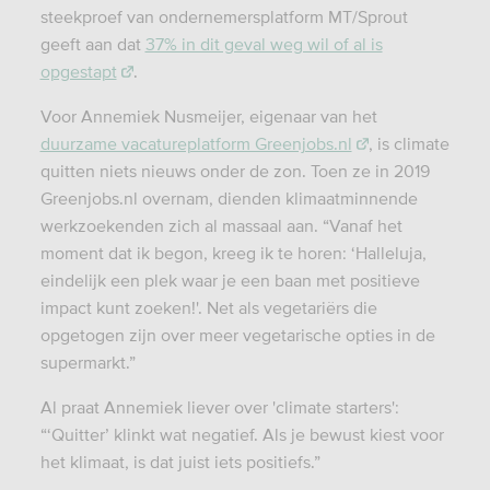
steekproef van ondernemersplatform MT/Sprout
geeft aan dat
37% in dit geval weg wil of al is
opgestapt
.
Voor Annemiek Nusmeijer, eigenaar van het
duurzame vacatureplatform Greenjobs.nl
, is climate
quitten niets nieuws onder de zon. Toen ze in 2019
Greenjobs.nl overnam, dienden klimaatminnende
werkzoekenden zich al massaal aan. “Vanaf het
moment dat ik begon, kreeg ik te horen: ‘Halleluja,
eindelijk een plek waar je een baan met positieve
impact kunt zoeken!'. Net als vegetariërs die
opgetogen zijn over meer vegetarische opties in de
supermarkt.”
Al praat Annemiek liever over 'climate starters':
“‘Quitter’ klinkt wat negatief. Als je bewust kiest voor
het klimaat, is dat juist iets positiefs.”