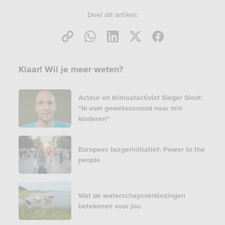
Deel dit artikel:
Klaar! Wil je meer weten?
Acteur en klimaatactivist Sieger Sloot:
"Ik voel gewetensnood naar m'n
kinderen"
Europees burgerinitiatief: Power to the
people
Wat de waterschapsverkiezingen
betekenen voor jou