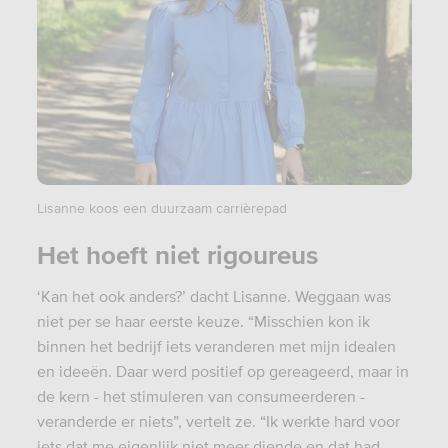
Lisanne koos een duurzaam carrièrepad
Het hoeft niet rigoureus
‘Kan het ook anders?’ dacht Lisanne. Weggaan was
niet per se haar eerste keuze. “Misschien kon ik
binnen het bedrijf iets veranderen met mijn idealen
en ideeën. Daar werd positief op gereageerd, maar in
de kern - het stimuleren van consumeerderen -
veranderde er niets”, vertelt ze. “Ik werkte hard voor
iets dat me eigenlijk niet meer diende en dat had