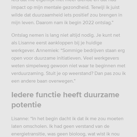
impact op mijn mentale gezondheid. Terwijl ik juist
wilde dat duurzaamheid iets positief zou brengen in
mijn leven. Daarom nam ik begin 2022 ontslag.”
Ontslag nemen is lang niet altijd nodig. Je kunt net
als Lisanne eerst aankloppen bij je huidige
werkgever. Annemiek: “Sommige bedrijven staan erg
open voor duurzame initiatieven. Veel werkgevers
weten simpelweg gewoon niet waar te beginnen met
verduurzaming. Stuit je op weerstand? Dan pas zou ik
een andere baan overwegen.”
Iedere functie heeft duurzame
potentie
Lisanne: “In het begin dacht ik dat ik me zou moeten
laten omscholen. Ik had geen verstand van de
energietransitie, was geen bioloog, wat wist ik nou