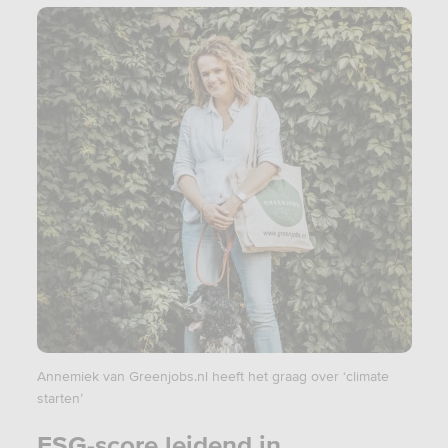
Annemiek van Greenjobs.nl heeft het graag over ‘climate
starten’
ESG-score leidend in