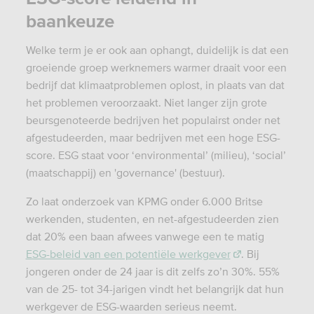
baankeuze
Welke term je er ook aan ophangt, duidelijk is dat een
groeiende groep werknemers warmer draait voor een
bedrijf dat klimaatproblemen oplost, in plaats van dat
het problemen veroorzaakt. Niet langer zijn grote
beursgenoteerde bedrijven het populairst onder net
afgestudeerden, maar bedrijven met een hoge ESG-
score. ESG staat voor ‘environmental’ (milieu), ‘social’
(maatschappij) en 'governance' (bestuur).
Zo laat onderzoek van KPMG onder 6.000 Britse
werkenden, studenten, en net-afgestudeerden zien
dat 20% een baan afwees vanwege een te matig
ESG-beleid van een potentiële werkgever
. Bij
jongeren onder de 24 jaar is dit zelfs zo’n 30%. 55%
van de 25- tot 34-jarigen vindt het belangrijk dat hun
werkgever de ESG-waarden serieus neemt.