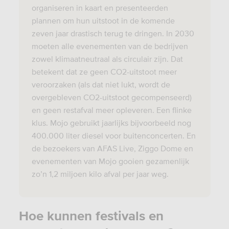
organiseren in kaart en presenteerden
plannen om hun uitstoot in de komende
zeven jaar drastisch terug te dringen. In 2030
moeten alle evenementen van de bedrijven
zowel klimaatneutraal als circulair zijn. Dat
betekent dat ze geen CO2-uitstoot meer
veroorzaken (als dat niet lukt, wordt de
overgebleven CO2-uitstoot gecompenseerd)
en geen restafval meer opleveren. Een flinke
klus. Mojo gebruikt jaarlijks bijvoorbeeld nog
400.000 liter diesel voor buitenconcerten. En
de bezoekers van AFAS Live, Ziggo Dome en
evenementen van Mojo gooien gezamenlijk
zo’n 1,2 miljoen kilo afval per jaar weg.
Hoe kunnen festivals en