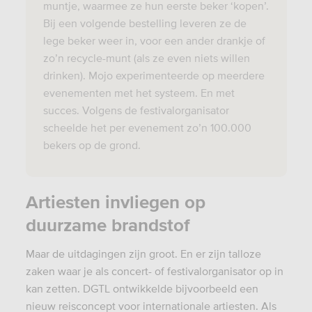
muntje, waarmee ze hun eerste beker ‘kopen’.
Bij een volgende bestelling leveren ze de
lege beker weer in, voor een ander drankje of
zo’n recycle-munt (als ze even niets willen
drinken). Mojo experimenteerde op meerdere
evenementen met het systeem. En met
succes. Volgens de festivalorganisator
scheelde het per evenement zo’n 100.000
bekers op de grond.
Artiesten invliegen op
duurzame brandstof
Maar de uitdagingen zijn groot. En er zijn talloze
zaken waar je als concert- of festivalorganisator op in
kan zetten. DGTL ontwikkelde bijvoorbeeld een
nieuw reisconcept voor internationale artiesten. Als