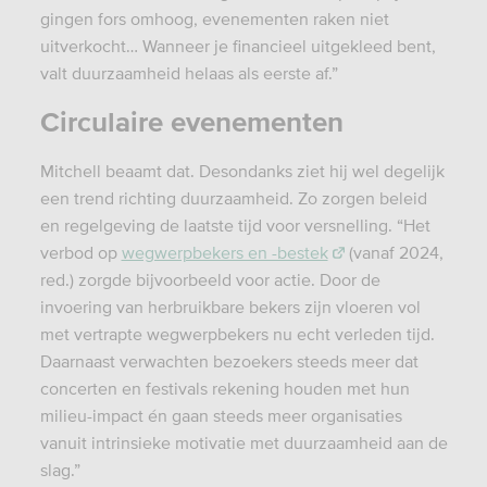
gingen fors omhoog, evenementen raken niet
uitverkocht… Wanneer je financieel uitgekleed bent,
valt duurzaamheid helaas als eerste af.”
Circulaire evenementen
Mitchell beaamt dat. Desondanks ziet hij wel degelijk
een trend richting duurzaamheid. Zo zorgen beleid
en regelgeving de laatste tijd voor versnelling. “Het
verbod op
wegwerpbekers en -bestek
(vanaf 2024,
red.) zorgde bijvoorbeeld voor actie. Door de
invoering van herbruikbare bekers zijn vloeren vol
met vertrapte wegwerpbekers nu echt verleden tijd.
Daarnaast verwachten bezoekers steeds meer dat
concerten en festivals rekening houden met hun
milieu-impact
é
n gaan steeds meer organisaties
vanuit intrinsieke motivatie met duurzaamheid aan de
slag.”