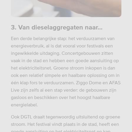
3. Van dieselaggregaten naar…
Een derde belangrijke stap: het verduurzamen van
energieverbruik, al is dat vooral voor festivals een
ingewikkelde uitdaging. Concertgebouwen zitten
vaak in de stad en hebben een goede aansluiting op
het elektriciteitsnet. Groene stroom inkopen is dan
ook een relatief simpele en haalbare oplossing om in
éé
n klap fors te verduurzamen. Ziggo Dome en AFAS
Live zijn zelfs al een stap verder: de gebouwen zijn
gasloos en beschikken over het hoogst haalbare
energielabel.
Ook DGTL draait tegenwoordig uitsluitend op groene
stroom. Het festival vindt plaats in de stad, heeft een
goede aansluiting op het elektriciteitsnet en kan