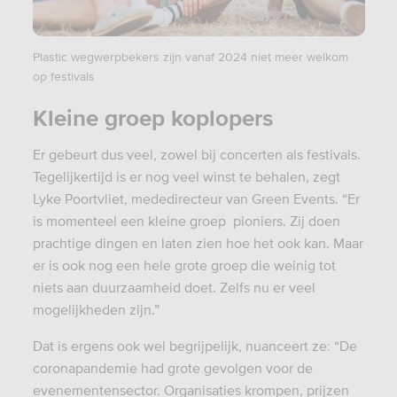
Plastic wegwerpbekers zijn vanaf 2024 niet meer welkom
op festivals
Kleine groep koplopers
Er gebeurt dus veel, zowel bij concerten als festivals.
Tegelijkertijd is er nog veel winst te behalen, zegt
Lyke Poortvliet, mededirecteur van Green Events. “Er
is momenteel een kleine groep pioniers. Zij doen
prachtige dingen en laten zien hoe het ook kan. Maar
er is ook nog een hele grote groep die weinig tot
niets aan duurzaamheid doet. Zelfs nu er veel
mogelijkheden zijn.”
Dat is ergens ook wel begrijpelijk, nuanceert ze: “De
coronapandemie had grote gevolgen voor de
evenementensector. Organisaties krompen, prijzen