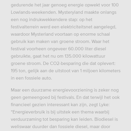
gedurende het jaar genoeg energie opwekt voor 100
Lowlands-weekenden. Mysteryland maakte onlangs
een nog indrukwekkendere stap: op het
festivalterrein werd een elektriciteitsnet aangelegd,
waardoor Mysterland voortaan op enorme schaal
gebruik kan maken van groene stroom. Waar het
festival voorheen ongeveer 60.000 liter diesel
gebruikte, gaat het nu om 135.000 kilowattuur
groene stroom. De CO2-besparing die dat oplevert:
195 ton, gelijk aan de uitstoot van 1 miljoen kilometers
in een fossiele auto.
Maar een duurzame energievoorziening is zeker nog
geen gemeengoed bij festivals. En dat terwijl het ook
financieel gezien interessant kan zijn, zegt Lyke:
“Energieverbruik is bij uitstek een thema waarbij
verduurzaming tot besparing kan leiden. Biodiesel is
weliswaar duurder dan fossiele diesel, maar door