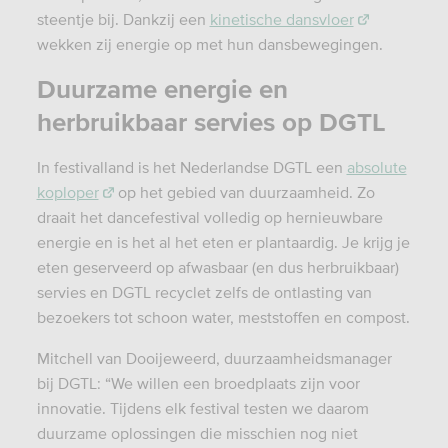
steentje bij. Dankzij een
kinetische dansvloer
wekken zij energie op met hun dansbewegingen.
Duurzame energie en
herbruikbaar servies op DGTL
In festivalland is het Nederlandse DGTL een
absolute
koploper
op het gebied van duurzaamheid. Zo
draait het dancefestival volledig op hernieuwbare
energie en is het al het eten er plantaardig. Je krijg je
eten geserveerd op afwasbaar (en dus herbruikbaar)
servies en DGTL recyclet zelfs de ontlasting van
bezoekers tot schoon water, meststoffen en compost.
Mitchell van Dooijeweerd, duurzaamheidsmanager
bij DGTL: “We willen een broedplaats zijn voor
innovatie. Tijdens elk festival testen we daarom
duurzame oplossingen die misschien nog niet