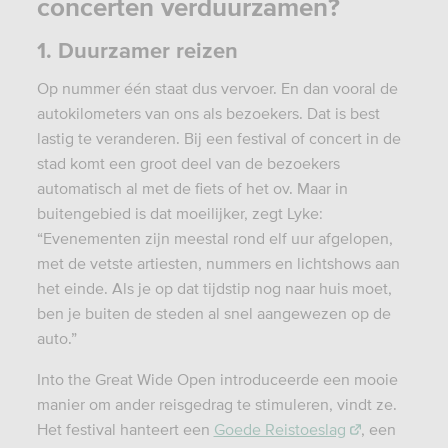
concerten verduurzamen?
1. Duurzamer reizen
Op nummer
éé
n staat dus vervoer. En dan vooral de
autokilometers van ons als bezoekers. Dat is best
lastig te veranderen. Bij een festival of concert in de
stad komt een groot deel van de bezoekers
automatisch al met de fiets of het ov. Maar in
buitengebied is dat moeilijker, zegt Lyke:
“Evenementen zijn meestal rond elf uur afgelopen,
met de vetste artiesten, nummers en lichtshows aan
het einde. Als je op dat tijdstip nog naar huis moet,
ben je buiten de steden al snel aangewezen op de
auto.”
Into the Great Wide Open introduceerde een mooie
manier om ander reisgedrag te stimuleren, vindt ze.
Het festival hanteert een
Goede Reistoeslag
, een