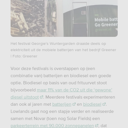
Het festival Georgie's Wuntergarden draaide deels op
elektriciteit uit de mobiele batterijen van het bedrijf Greener
| Foto: Greener
Voor deze festivals is overstappen op (een
combinatie van) batterijen en biodiesel een goede
optie. Biodiesel op basis van oud frituurvet stoot
bijvoorbeeld
maar 11% van de CO2 uit die ‘gewone’
diesel uitstoot
. Meerdere festivals experimenteren
dan ook al jaren met
batterijen
en
biodiesel
.
Lowlands gaat nog een stapje verder en realiseerde
samen met Novar (toen nog Solar Fields) een
parkeerterrein met 90.000 zonnepanelen
, dat