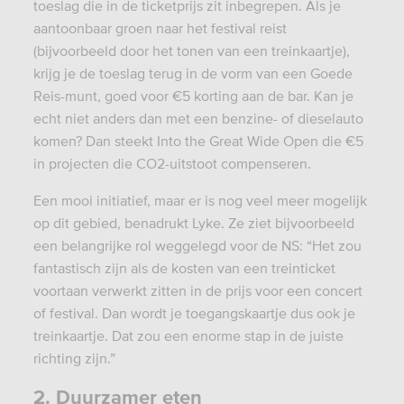
toeslag die in de ticketprijs zit inbegrepen. Als je
aantoonbaar groen naar het festival reist
(bijvoorbeeld door het tonen van een treinkaartje),
krijg je de toeslag terug in de vorm van een Goede
Reis-munt, goed voor
€
5 korting aan de bar. Kan je
echt niet anders dan met een benzine- of dieselauto
komen? Dan steekt Into the Great Wide Open die
€
5
in projecten die CO2-uitstoot compenseren.
Een mooi initiatief, maar er is nog veel meer mogelijk
op dit gebied, benadrukt Lyke. Ze ziet bijvoorbeeld
een belangrijke rol weggelegd voor de NS: “Het zou
fantastisch zijn als de kosten van een treinticket
voortaan verwerkt zitten in de prijs voor een concert
of festival. Dan wordt je toegangskaartje dus ook je
treinkaartje. Dat zou een enorme stap in de juiste
richting zijn.”
2. Duurzamer eten