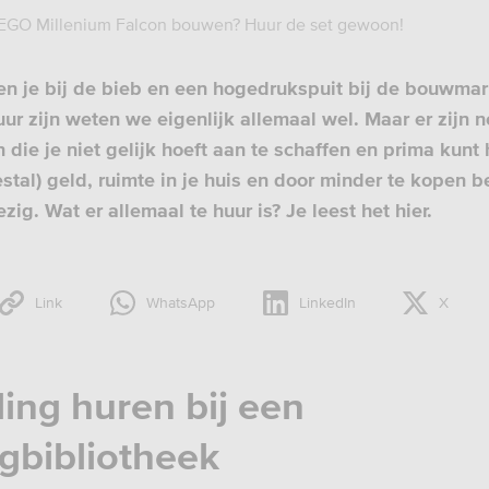
 LEGO Millenium Falcon bouwen? Huur de set gewoon!
en je bij de bieb en een hogedrukspuit bij de bouwmar
uur zijn weten we eigenlijk allemaal wel. Maar er zijn 
 die je niet gelijk hoeft aan te schaffen en prima kunt
stal) geld, ruimte in je huis en door minder te kopen b
ig. Wat er allemaal te huur is? Je leest het hier.
Link
WhatsApp
LinkedIn
X
ding huren bij een
gbibliotheek