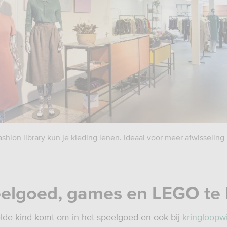
ashion library kun je kleding lenen. Ideaal voor meer afwisseling 
eelgoed, games en LEGO te
de kind komt om in het speelgoed en ook bij
kringloopw