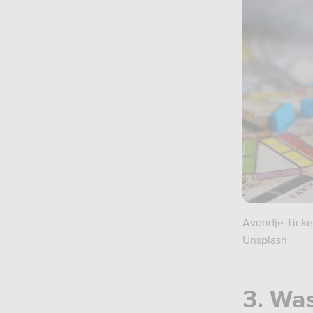
Avondje Ticket
Unsplash
3. Wa