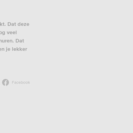
kt. Dat deze
nog veel
 huren. Dat
en je lekker
Facebook