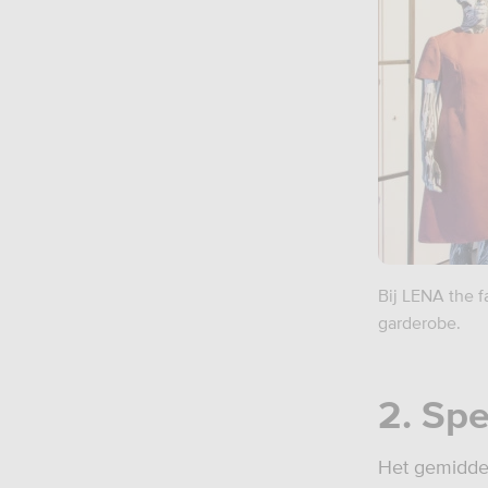
Bij LENA the f
garderobe.
2. Sp
Het gemiddel