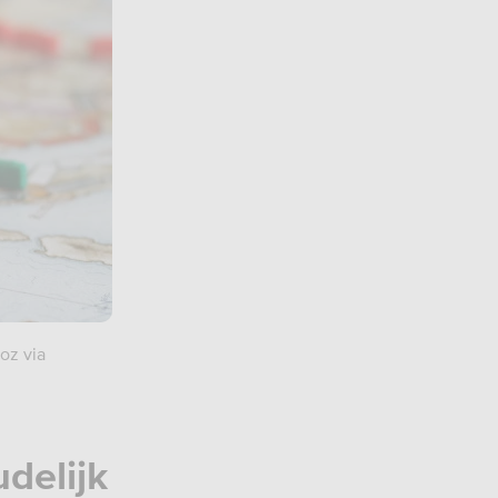
oz via
delijk