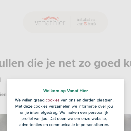
ullen die je net zo goed 
n
Welkom op Vanaf Hier
ien
25 jul '23
We willen graag
cookies
van ons en derden plaatsen.
Met deze cookies verzamelen we informatie over jou
en je internetgedrag. We maken een persoonlijk
profiel van jou. Dat doen we om onze website,
advertenties en communicatie te personaliseren.