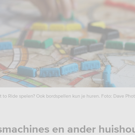
 to Ride spelen? Ook bordspellen kun je huren. Foto: Dave Phot
smachines en ander huishou