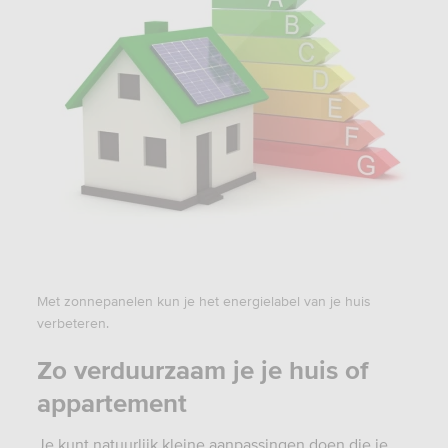
Met zonnepanelen kun je het energielabel van je huis
verbeteren.
Zo verduurzaam je je huis of
appartement
Je kunt natuurlijk kleine aanpassingen doen die je