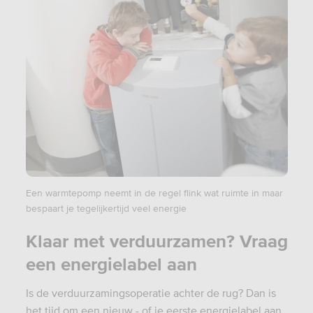
Een warmtepomp neemt in de regel flink wat ruimte in maar
bespaart je tegelijkertijd veel energie
Klaar met verduurzamen? Vraag
een energielabel aan
Is de verduurzamingsoperatie achter de rug? Dan is
het tijd om een nieuw - of je eerste energielabel aan