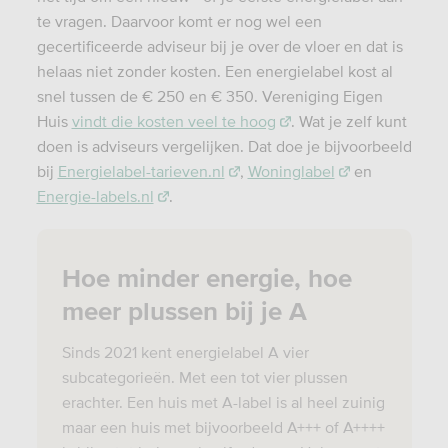
te vragen. Daarvoor komt er nog wel een
gecertificeerde adviseur bij je over de vloer en dat is
helaas niet zonder kosten. Een energielabel kost al
snel tussen de € 250 en € 350. Vereniging Eigen
Huis
vindt die kosten veel te hoog
. Wat je zelf kunt
doen is adviseurs vergelijken. Dat doe je bijvoorbeeld
bij
Energielabel-tarieven.nl
,
Woninglabel
en
Energie-labels.nl
.
Hoe minder energie, hoe
meer plussen bij je A
Sinds 2021 kent e
nergielabel A vier
subcategorieën. Met een tot vier plussen
erachter. Een huis met A-label is al heel zuinig
maar een huis met bijvoorbeeld A+++ of A++++