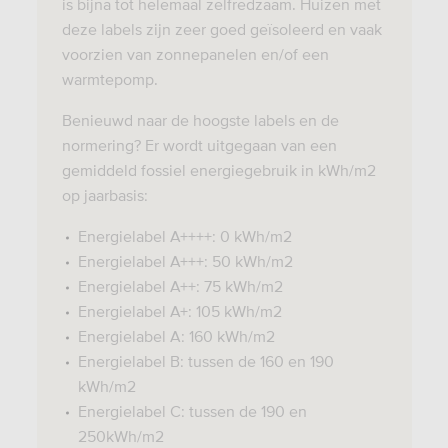
is bijna tot helemaal zelfredzaam. Huizen met
deze labels zijn zeer goed geïsoleerd en vaak
voorzien van zonnepanelen en/of een
warmtepomp.
Benieuwd naar de hoogste labels en de
normering? Er wordt uitgegaan van een
gemiddeld fossiel energiegebruik in kWh/m2
op jaarbasis:
Energielabel A++++: 0 kWh/m2
Energielabel A+++: 50 kWh/m2
Energielabel A++: 75 kWh/m2
Energielabel A+: 105 kWh/m2
Energielabel A: 160 kWh/m2
Energielabel B: tussen de 160 en 190
kWh/m2
Energielabel C: tussen de 190 en
250kWh/m2