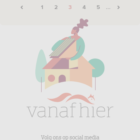
1
2
3
4
5
...
Volg ons op social media