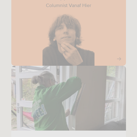
Columnist Vanaf Hier