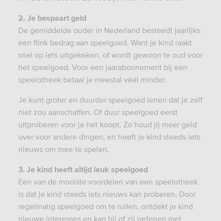
2. Je bespaart geld
De gemiddelde ouder in Nederland besteedt jaarlijks
een flink bedrag aan speelgoed. Want je kind raakt
snel op iets uitgekeken, of wordt gewoon te oud voor
het speelgoed. Voor een jaarabonnement bij een
speelotheek betaal je meestal véél minder.
Je kunt groter en duurder speelgoed lenen dat je zelf
niet zou aanschaffen. Of duur speelgoed eerst
uitproberen voor je het koopt. Zo houd jij meer geld
over voor andere dingen, en heeft je kind steeds iets
nieuws om mee te spelen.
3. Je kind heeft altijd leuk speelgoed
Een van de mooiste voordelen van een speelotheek
is dat je kind steeds iets nieuws kan proberen. Door
regelmatig speelgoed om te ruilen, ontdekt je kind
nieuwe interesses en kan hij of zij oefenen met