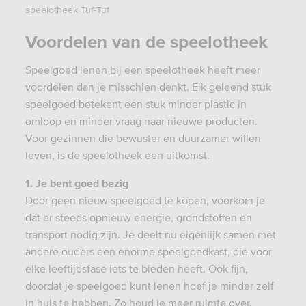
speelotheek Tuf-Tuf
Voordelen van de speelotheek
Speelgoed lenen bij een speelotheek heeft meer
voordelen dan je misschien denkt.
Elk geleend stuk
speelgoed betekent een stuk minder plastic in
omloop en minder vraag naar nieuwe producten.
Voor gezinnen die bewuster en duurzamer willen
leven, is de speelotheek een uitkomst.
1. Je bent goed bezig
Door geen nieuw speelgoed te kopen, voorkom je
dat er steeds opnieuw energie, grondstoffen en
transport nodig zijn. Je deelt nu eigenlijk samen met
andere ouders een enorme speelgoedkast, die voor
elke leeftijdsfase iets te bieden heeft. Ook fijn,
doordat je speelgoed kunt lenen hoef je minder zelf
in huis te hebben. Zo houd je meer ruimte over.