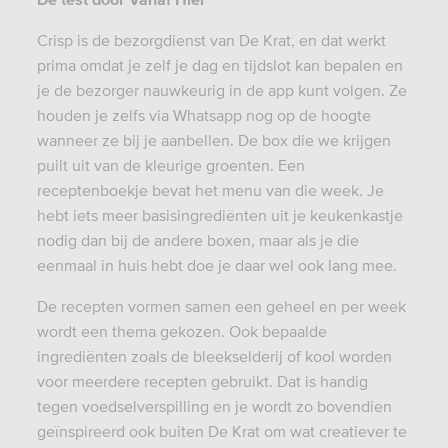
Crisp is de bezorgdienst van De Krat, en dat werkt
prima omdat je zelf je dag en tijdslot kan bepalen en
je de bezorger nauwkeurig in de app kunt volgen. Ze
houden je zelfs via Whatsapp nog op de hoogte
wanneer ze bij je aanbellen. De box die we krijgen
puilt uit van de kleurige groenten. Een
receptenboekje bevat het menu van die week. Je
hebt iets meer basisingrediënten uit je keukenkastje
nodig dan bij de andere boxen, maar als je die
eenmaal in huis hebt doe je daar wel ook lang mee.
De recepten vormen samen een geheel en per week
wordt een thema gekozen. Ook bepaalde
ingrediënten zoals de bleekselderij of kool worden
voor meerdere recepten gebruikt. Dat is handig
tegen voedselverspilling en je wordt zo bovendien
geïnspireerd ook buiten De Krat om wat creatiever te