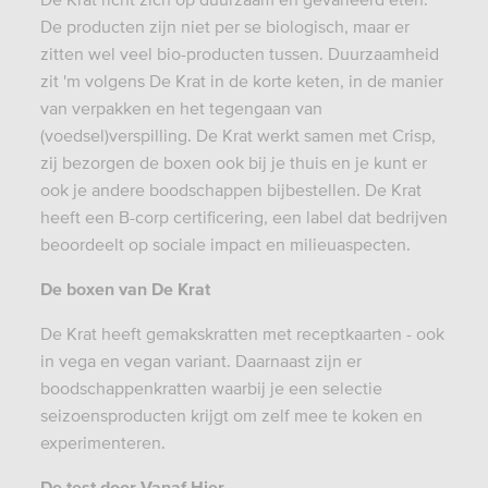
De producten zijn niet per se biologisch, maar er
zitten wel veel bio-producten tussen. Duurzaamheid
zit 'm volgens De Krat in de korte keten, in de manier
van verpakken en het tegengaan van
(voedsel)verspilling. De Krat werkt samen met Crisp,
zij bezorgen de boxen ook bij je thuis en je kunt er
ook je andere boodschappen bijbestellen. De Krat
heeft een B-corp certificering, een label dat bedrijven
beoordeelt op sociale impact en milieuaspecten.
De boxen van De Krat
De Krat heeft gemakskratten met receptkaarten - ook
in vega en vegan variant. Daarnaast zijn er
boodschappenkratten waarbij je een selectie
seizoensproducten krijgt om zelf mee te koken en
experimenteren.
De test door Vanaf Hier