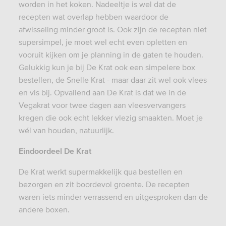
worden in het koken. Nadeeltje is wel dat de
recepten wat overlap hebben waardoor de
afwisseling minder groot is. Ook zijn de recepten niet
supersimpel, je moet wel echt even opletten en
vooruit kijken om je planning in de gaten te houden.
Gelukkig kun je bij De Krat ook een simpelere box
bestellen, de Snelle Krat - maar daar zit wel ook vlees
en vis bij. Opvallend aan De Krat is dat we in de
Vegakrat voor twee dagen aan vleesvervangers
kregen die ook echt lekker vlezig smaakten. Moet je
wél van houden, natuurlijk.
Eindoordeel De Krat
De Krat werkt supermakkelijk qua bestellen en
bezorgen en zit boordevol groente. De recepten
waren iets minder verrassend en uitgesproken dan de
andere boxen.