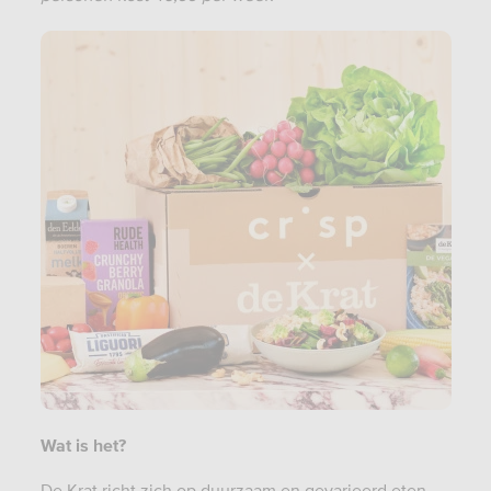
Wat is het?
De Krat richt zich op duurzaam en gevarieerd eten.