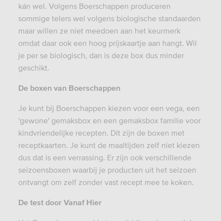
kán wel. Volgens Boerschappe
n produceren
sommige telers wel volgens biologische standaarden
maar willen ze niet meedoen aan het keurmerk
omdat daar ook een hoog prijskaartje aan hangt. Wil
je per se biologisch, dan is deze box dus minder
geschikt.
De boxen van Boerschappen
Je kunt bij Boerschappen kiezen voor een vega, een
'gewone' gemaksbox en een gemaksbox familie voor
kindvriendelijke recepten. Dit zijn de boxen met
receptkaarten. Je kunt de maaltijden zelf niet kiezen
dus dat is een verrassing. Er zijn ook verschillende
seizoensboxen waarbij je producten uit het seizoen
ontvangt om zelf zonder vast recept mee te koken.
De test door Vanaf Hier