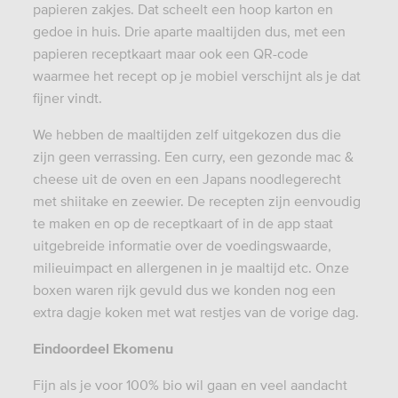
papieren zakjes. Dat scheelt een hoop karton en
gedoe in huis.
Drie aparte maaltijden dus, met een
papieren receptkaart maar ook een QR-code
waarmee het recept op je mobiel verschijnt als je dat
fijner vindt.
We hebben de maaltijden zelf uitgekozen dus die
zijn geen verrassing. Een curry, een gezonde mac &
cheese uit de oven en een Japans noodlegerecht
met shiitake en zeewier. De recepten zijn eenvoudig
te maken en op de receptkaart of in de app staat
uitgebreide informatie over de voedingswaarde,
milieuimpact en allergenen in je maaltijd etc. Onze
boxen waren rijk gevuld dus we konden nog een
extra dagje koken met wat restjes van de vorige dag.
Eindoordeel Ekomenu
Fijn als je voor 100% bio wil gaan en veel aandacht