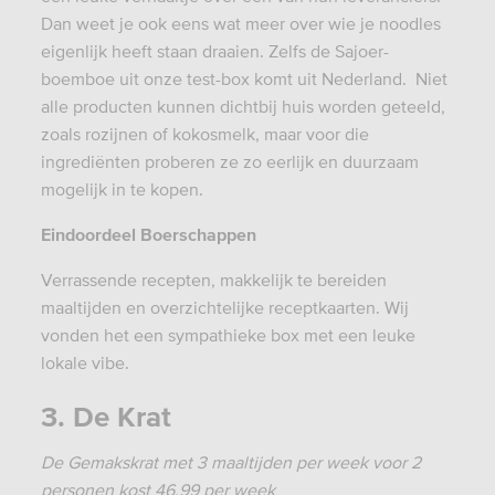
Dan weet je ook eens wat meer over wie je noodles
eigenlijk heeft staan draaien. Zelfs de Sajoer-
boemboe uit onze test-box komt uit Nederland. Niet
alle producten kunnen dichtbij huis worden geteeld,
zoals rozijnen of kokosmelk, maar voor die
ingrediënten proberen ze zo eerlijk en duurzaam
mogelijk in te kopen.
Eindoordeel Boerschappen
Verrassende recepten, makkelijk te bereiden
maaltijden en overzichtelijke receptkaarten. Wij
vonden het een sympathieke box met een leuke
lokale vibe.
3. De Krat
De Gemakskrat met 3 maaltijden per week voor 2
personen kost 46,99 per week