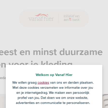
eest en minst duurzame
en voor je kleding
Welkom op Vanaf Hier
edactie
8 aug '25
We willen graag
cookies
van ons en derden plaatsen.
Met deze cookies verzamelen we informatie over jou
en je internetgedrag. We maken een persoonlijk
profiel van jou. Dat doen we om onze website,
advertenties en communicatie te personaliseren.