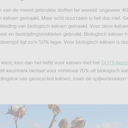
n van de meest gebruikte stoffen ter wereld: ongeveer 4
an katoen gemaakt. Maar echt duurzaam is het dus niet. G
kleding van biologisch katoen gemaakt. Voor deze kato
st en bestrijdingsmiddelen gebruikt. Biologisch katoen h
pbrengst ligt zo’n 50% lager. Voor biologisch katoen is d
 kiest, kies dan het liefst voor katoen met het
GOTS-keur
dit keurmerk bestaat voor minimaal 70% uit biologisch ka
dingstuk van gerecycled katoen, zoals de spijkerbroeken