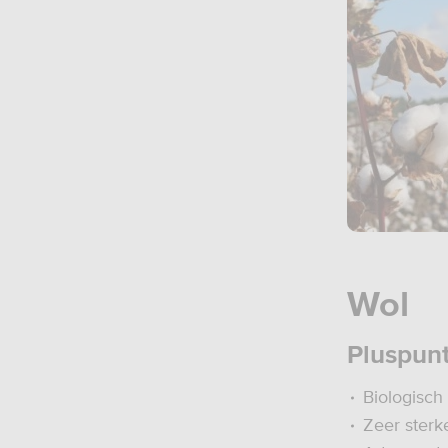
Wol
Pluspun
Biologisch
Zeer sterk