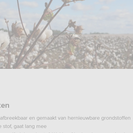
ten
 afbreekbaar en gemaakt van hernieuwbare grondstoffen
e stof, gaat lang mee