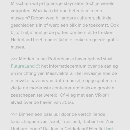
Misschien wil je tijdens je staycation toch je wereld
vergroten. Waar kan dat nou beter dan in een
museum? Droom weg bij andere culturen, duik de
geschiedenis in of werp een blik in de toekomst. Ook
bij dit uitje hoef je de portemonnee niet te trekken,
Nederland heeft namelijk hele leuke en goede gratis
musea.
>>>
Midden in het Rotterdamse havengebied staat
FutureLand
: het informatiecentrum over de aanleg
en inrichting van Maasvlakte 2. Hier ervaar je hoe de
nieuwste havens van Rotterdam zijn opgespoten en
zie je de modernste containerterminals en grootste
zeeschepen ter wereld. Of vlieg met een VR-bril
alvast over de haven van 2066.
>>> Binnen een paar uur door de verschillende
landschappen van Texel, Friesland, Brabant en Zuid-
Limburg lopen? Dat kan in Gelderland! Hier ligt
het