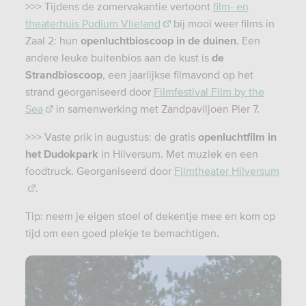
>>> Tijdens de zomervakantie vertoont
film- en
theaterhuis Podium Vlieland
bij mooi weer films in
Zaal 2: hun
openluchtbioscoop in de duinen
. Een
andere leuke buitenbios aan de kust is
de
Strandbioscoop
, een jaarlijkse filmavond op het
strand georganiseerd door
Filmfestival Film by the
Sea
in samenwerking met Zandpaviljoen Pier 7.
>>> Vaste prik in augustus: de gratis
openluchtfilm in
het Dudokpark
in Hilversum. Met muziek en een
foodtruck. Georganiseerd door
Filmtheater Hilversum
.
Tip: neem je eigen stoel of dekentje mee en kom op
tijd om een goed plekje te bemachtigen.