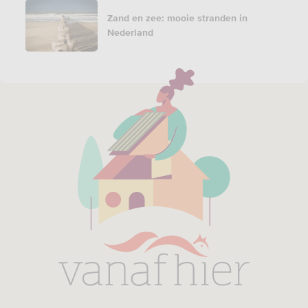
Zand en zee: mooie stranden in
Nederland