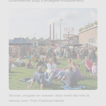
Eindhovense Strijp S (vroegere Philipsterrein).
Struinen, shoppen en snacken: deze markt laat niets te
wensen over | Foto: FeelGood Market