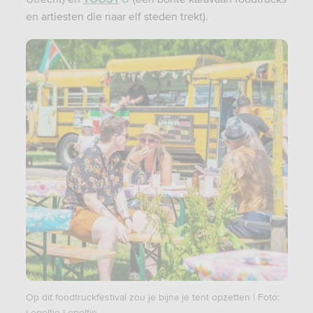
en artiesten die naar elf steden trekt).
Op dit foodtruckfestival zou je bijna je tent opzetten | Foto:
Lepeltje Lepeltje