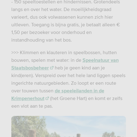
- 150 speeltoestellen en hindernissen. Grotendeels
langs en over het water. De moeilijkheidsgraad
varieert, dus ook volwassenen kunnen zich hier
uitleven. Toegang is bijna gratis, je betaalt alleen €
1,50 per bezoeker voor onderhoud en
instandhouding van het bos.
>>> Klimmen en klauteren in speelbossen, hutten
bouwen, spelen met water: in de
Speelnatuur van
Staatsbosbeheer
heb je geen kind aan je
kind(eren). Verspreid over het hele land liggen speels
ingerichte natuurgebieden. Zo loopt er een route
over touwen tussen
de speeleilanden in de
Krimpenerhout
(het Groene Hart) en komt er zelfs
een vlot aan te pas.