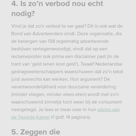
4. Is zo’n verbod nou echt
nodig?
Vind je dat zo'n verbod te ver gaat?
Dit is ook wat de
Bond van Adverteerders vindt. Deze organisatie, die
de belangen van 138 regelmatig adverterende
bedrijven vertegenwoordigt, vindt dat op een
reclameposter ook prima een disclaimer past (in de
trant van ‘geld lenen kost geld’). Twaalf Nederlandse
gedragswetenschappers waarschuwen dat zo’n tekst
juist averechts kan werken. Hun argument? De
verantwoordelijkheid voor duurzame verandering
(minder vliegen, minder vlees eten) wordt met zo'n
waarschuwend zinnetje toch weer bij de consument
neergelegd. Je lees er meer over in hun
advies aan
de Tweede Kamer
(pdf, 14 pagina's).
5. Zeggen die