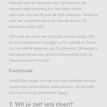
indicatie van de haalbaarheid. Op basis van de
nieuwe zetelverdeling zou het totaal aantal
stemmen-voor op 38 (van de 150) uitkomen. Terwijl je
voor een meerderheid in de Tweede Kamer 76
stemmen nodig hebt.
Zelfs met de steun van Omtzigts nieuwe partij, D66
(in onze Kieswijzer nog tegen zo’n verbod) én Denk
zou het aantal stemmen op 70 uitkomen. Dit aantal is
onvoldoende om een grootschalig verbod door de
Tweede Kamer te krijgen.
Conclusie
De tijd lijkt helaas niet rijp voor een landelijk verbod
op klimaatonvriendelijke straatreclame. De bal blijft
dus nog even bij gemeentes liggen.
7. Wil je zelf iets doen?