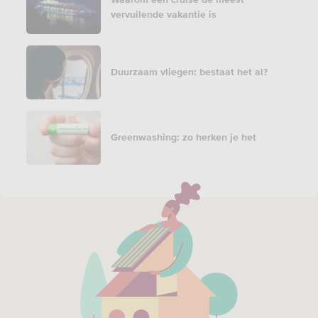
vervuilende vakantie is
Duurzaam vliegen: bestaat het al?
Greenwashing: zo herken je het