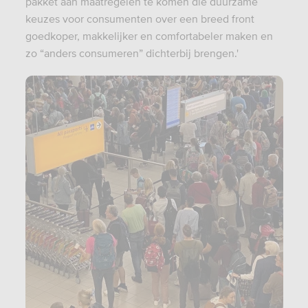
pakket aan maatregelen te komen die duurzame
keuzes voor consumenten over een breed front
goedkoper, makkelijker en comfortabeler maken en
zo “anders consumeren” dichterbij brengen.'