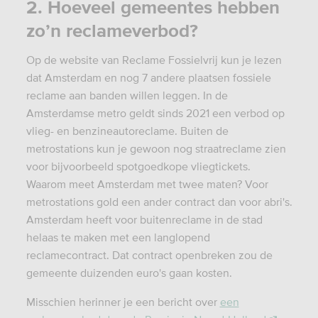
2. Hoeveel gemeentes hebben
zo’n reclameverbod?
Op de website van Reclame Fossielvrij kun je lezen
dat Amsterdam en nog 7 andere plaatsen fossiele
reclame aan banden willen leggen. In de
Amsterdamse metro geldt sinds 2021 een verbod op
vlieg- en benzineautoreclame. Buiten de
metrostations kun je gewoon nog straatreclame zien
voor bijvoorbeeld spotgoedkope vliegtickets.
Waarom meet Amsterdam met twee maten? Voor
metrostations gold een ander contract dan voor abri's.
Amsterdam heeft voor buitenreclame in de stad
helaas te maken met een langlopend
reclamecontract. Dat contract openbreken zou de
gemeente duizenden euro's gaan kosten.
Misschien herinner je een bericht over
een