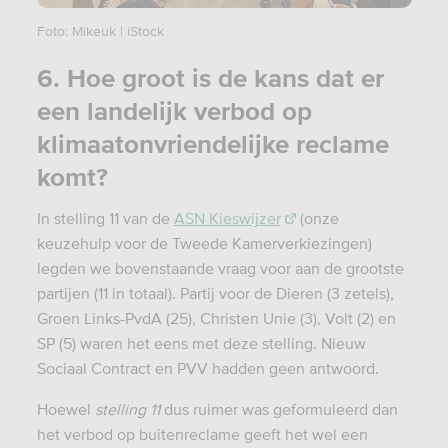
Foto: Mikeuk | iStock
6. Hoe groot is de kans dat er
een landelijk verbod op
klimaatonvriendelijke reclame
komt?
In stelling 11 van de
ASN Kieswijzer
(onze
keuzehulp voor de Tweede Kamerverkiezingen)
legden we bovenstaande vraag voor aan de grootste
partijen (11 in totaal). Partij voor de Dieren (3 zetels),
Groen Links-PvdA (25), Christen Unie (3), Volt (2) en
SP (5) waren het eens met deze stelling. Nieuw
Sociaal Contract en PVV hadden geen antwoord.
Hoewel
stelling 11
dus ruimer was geformuleerd dan
het verbod op buitenreclame geeft het wel een