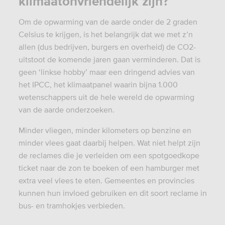
klimaatonvriendelijk zijn?
Om de opwarming van de aarde onder de 2 graden
Celsius te krijgen, is het belangrijk dat we met z’n
allen (dus bedrijven, burgers en overheid) de CO2-
uitstoot de komende jaren gaan verminderen. Dat is
geen ‘linkse hobby’ maar een dringend advies van
het IPCC, het klimaatpanel
waarin
bijna 1.000
wetenschappers uit de hele wereld de opwarming
van de aarde onderzoeken.
Minder vliegen, minder kilometers op benzine en
minder vlees gaat daarbij helpen. Wat niet helpt zijn
de reclames die je verleiden om een spotgoedkope
ticket naar de zon te boeken of een hamburger met
extra veel vlees te eten. Gemeentes en provincies
kunnen hun invloed gebruiken en dit soort reclame in
bus- en tramhokjes verbieden.