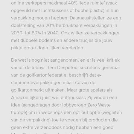
online verkopers maximaal 40% ‘lege ruimte’ (vaak
opgevuld met luchtkussens of bubbelplastic) in hun
verpakking mogen hebben. Daarnaast stellen ze een
doelstelling van 20% herbruikbare verpakkingen in
2030, tot 80% in 2040. Ook willen ze verpakkingen
met dubbele bodems en andere trucjes die jouw
pakje groter doen lijken verbieden.
De wet is nog niet aangenomen, en er is veel kritiek
vanuit de lobby. Eleni Despotou, secretaris-generaal
van de golfkartonfederatie, beschrijft dat e-
commerceverpakkingen maar 7% van de
golfkartonmarkt uitmaken. Maar grote spelers als
Amazon lijken juist wél enthousiast. Zij vinden een
idee (aangedragen door lobbygroep Zero Waste
Europe) om in webshops een opt-out optie (weglaten
van de verpakking) toe te voegen bij producten die
geen extra verzenddoos nodig hebben een goed