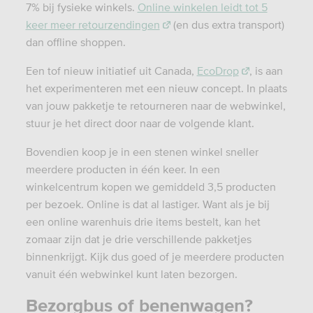
7% bij fysieke winkels.
Online winkelen leidt tot 5
keer meer retourzendingen
(en dus extra transport)
dan offline shoppen.
Een tof nieuw initiatief uit Canada,
EcoDrop
, is aan
het experimenteren met een nieuw concept. In plaats
van jouw pakketje te retourneren naar de webwinkel,
stuur je het direct door naar de volgende klant.
Bovendien koop je in een stenen winkel sneller
meerdere producten in één keer. In een
winkelcentrum kopen we gemiddeld 3,5 producten
per bezoek. Online is dat al lastiger. Want als je bij
een online warenhuis drie items bestelt, kan het
zomaar zijn dat je drie verschillende pakketjes
binnenkrijgt. Kijk dus goed of je meerdere producten
vanuit één webwinkel kunt laten bezorgen.
Bezorgbus of benenwagen?