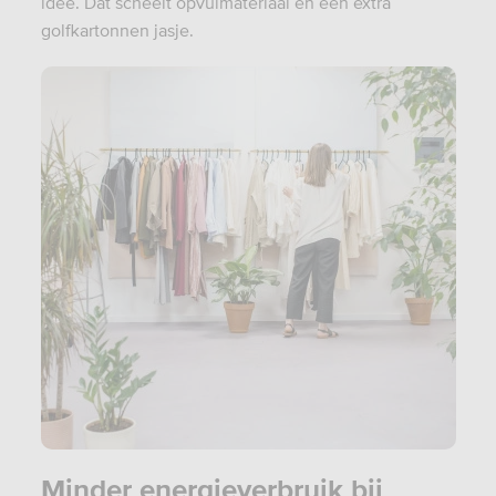
idee. Dat scheelt opvulmateriaal én een extra
golfkartonnen jasje.
Minder energieverbruik bij