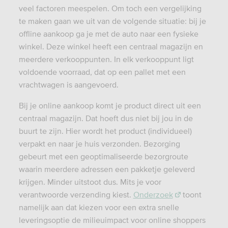
veel factoren meespelen. Om toch een vergelijking
te maken gaan we uit van de volgende situatie: bij je
offline aankoop ga je met de auto naar een fysieke
winkel. Deze winkel heeft een centraal magazijn en
meerdere verkooppunten. In elk verkooppunt ligt
voldoende voorraad, dat op een pallet met een
vrachtwagen is aangevoerd.
Bij je online aankoop komt je product direct uit een
centraal magazijn. Dat hoeft dus niet bij jou in de
buurt te zijn. Hier wordt het product (individueel)
verpakt en naar je huis verzonden. Bezorging
gebeurt met een geoptimaliseerde bezorgroute
waarin meerdere adressen een pakketje geleverd
krijgen. Minder uitstoot dus. Mits je voor
verantwoorde verzending kiest.
Onderzoek
toont
namelijk aan dat kiezen voor een extra snelle
leveringsoptie de milieuimpact voor online shoppers