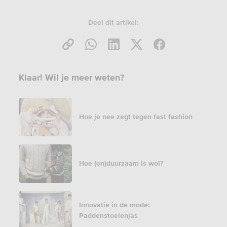
Deel dit artikel:
Klaar! Wil je meer weten?
Hoe je nee zegt tegen fast fashion
Hoe (on)duurzaam is wol?
Innovatie in de mode:
Paddenstoelenjas