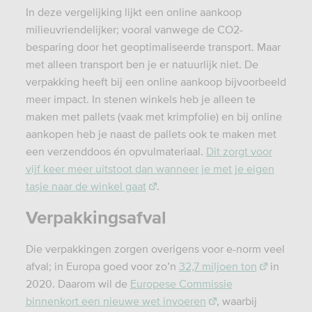
In deze vergelijking lijkt een online aankoop
milieuvriendelijker; vooral vanwege de CO2-
besparing door het geoptimaliseerde transport. Maar
met alleen transport ben je er natuurlijk niet. De
verpakking heeft bij een online aankoop bijvoorbeeld
meer impact. In stenen winkels heb je alleen te
maken met pallets (vaak met krimpfolie) en bij online
aankopen heb je naast de pallets ook te maken met
een verzenddoos én opvulmateriaal.
Dit zorgt voor
vijf keer meer uitstoot dan wanneer je met je eigen
tasje naar de winkel gaat
.
Verpakkingsafval
Die verpakkingen zorgen overigens voor e-norm veel
afval; in Europa goed voor zo’n
32,7 miljoen ton
in
2020. Daarom wil de
Europese Commissie
binnenkort een nieuwe wet invoeren
, waarbij