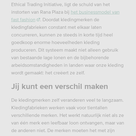
Ethical Trading Initiative, ligt de schuld van het
instorten van Rana Plaza bij
het businessmodel van
fast fashion
. Doordat kledingmerken de
kledingfabrieken constant met elkaar laten
concurreren, kunnen ze steeds in korte tijd heel
goedkoop enorme hoeveelheden kleding
produceren. Dit systeem maakt niet alleen gebruik
van bestaande lage lonen en de bijbehorende
arbeidsomstandigheden in landen waar onze kleding
wordt gemaakt: het creëert ze zelf.
Jij kunt een verschil maken
De kledingmerken zelf veranderen veel te langzaam.
Kledingfabrieken werken vaak voor tientallen
verschillende merken. Het werkt natuurlijk niet als ze
van één merk een leefbaar loon ontvangen, maar van
de anderen niet. De merken moeten het met zijn