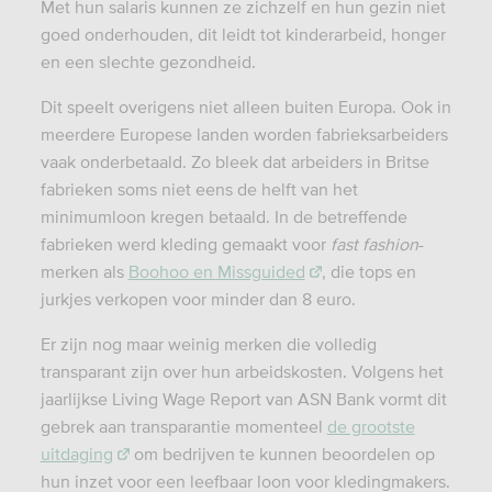
Met hun salaris kunnen ze zichzelf en hun gezin niet
goed onderhouden, dit leidt tot kinderarbeid, honger
en een slechte gezondheid.
Dit speelt overigens niet alleen buiten Europa. Ook in
meerdere Europese landen worden fabrieksarbeiders
vaak onderbetaald. Zo bleek dat arbeiders in Britse
fabrieken soms niet eens de helft van het
minimumloon kregen betaald. In de betreffende
fabrieken werd kleding gemaakt voor
fast fashion
-
merken als
Boohoo en Missguided
, die tops en
jurkjes verkopen voor minder dan 8 euro.
Er zijn nog maar weinig merken die volledig
transparant zijn over hun arbeidskosten. Volgens het
jaarlijkse Living Wage Report van ASN Bank vormt dit
gebrek aan transparantie momenteel
de grootste
uitdaging
om bedrijven te kunnen beoordelen op
hun inzet voor een leefbaar loon voor kledingmakers.