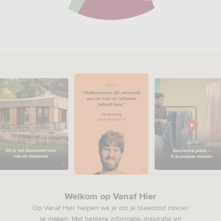
Welkom op Vanaf Hier
Op Vanaf Hier helpen we je om je toekomst mooier
te maken.
Met heldere informatie, inspiratie en