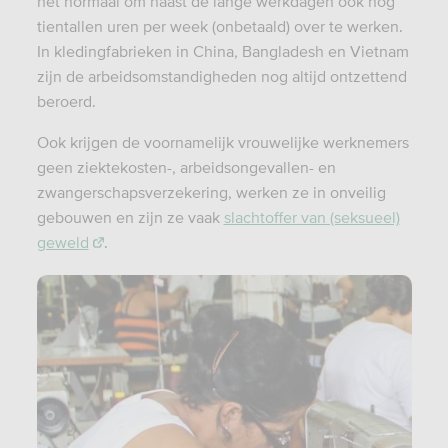
het normaal om naast de lange werkdagen ook nog
tientallen uren per week (onbetaald) over te werken.
In kledingfabrieken in China, Bangladesh en Vietnam
zijn de arbeidsomstandigheden nog altijd ontzettend
beroerd.
Ook krijgen de voornamelijk vrouwelijke werknemers
geen ziektekosten-, arbeidsongevallen- en
zwangerschapsverzekering, werken ze in onveilig
gebouwen en zijn ze vaak
slachtoffer van (seksueel)
geweld
.