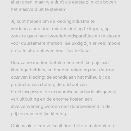
allen doen, maar wie durft als eerste zijn kop boven
het maaiveld uit te steken?
Jij kunt helpen om de kledingindustrie te
verduurzamen door minder kleding te kopen, op
zoek te gaan naar tweedehandspareltjes en te kiezen
voor duurzamere merken. Gelukkig zijn er veel mooie
en toffe alternatieven voor
fast fashion
.
Duurzame merken betalen een eerlijke prijs aan
kledingarbeiders, en houden rekening met de
true
cost
van kleding: de schade aan het milieu bij de
productie van stoffen, de uitstoot van
broeikasgassen, de economische schade als gevolg
van uitbuiting en de enorme kosten aan
afvalverwerking worden niet doorberekend in de
prijzen van eerlijke kleding.
Ook maak je een verschil door betere materialen te