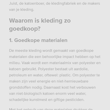
Juist, de katoenboer, de kledingfabriek en de makers
van je kleding.
Waarom is kleding zo
goedkoop?
1. Goedkope materialen
De meeste kleding wordt gemaakt van goedkope
materialen die een behoorlijke impact hebben op het
milieu. Vaak wordt een materiaalmix van polyester en
katoen gebruikt. Polyester bestaat uit aardolie,
petroleum en water, oftewel: plastic. Om polyester te
maken zijn veel energie en niet-hernieuwbare
grondstoffen nodig. Daarnaast kost het verbouwen
van niet-biologisch katoen enorm veel water,
schadelijke kunstmest en giftige pesticiden.
Met het gebruik van deze materialen drukken de