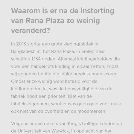
Waarom is er na de instorting
van Rana Plaza zo weinig
veranderd?
In 2013 stortte een grote kledingfabriek in
Bangladesh in: het Rana Plaza. Er vielen naar
schatting 1.134 doden. Allemaal kledingarbeiders die
voor een habbekrats kleding in elkaar zetten, zodat
wij voor een tientje die leuke broek kunnen scoren.
Omdat er zo weinig werd betaald voor de
kledingproductie, was de bouwveiligheid van de
fabriek nooit een prioriteit. Niet van de
fabriekseigenaren, want er was geen geld voor, maar
ook niet van de overheid en de modemerken.
Volgens onderzoekers van King’s College London en
de Universiteit van Warwick, in opdracht van het