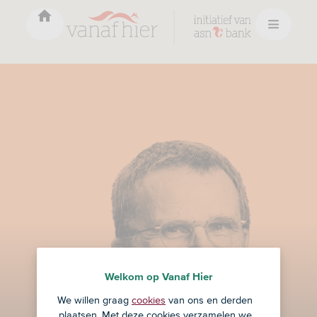
Welkom op Vanaf Hier
Auteur
We willen graag
cookies
van ons en derden
plaatsen. Met deze cookies verzamelen we