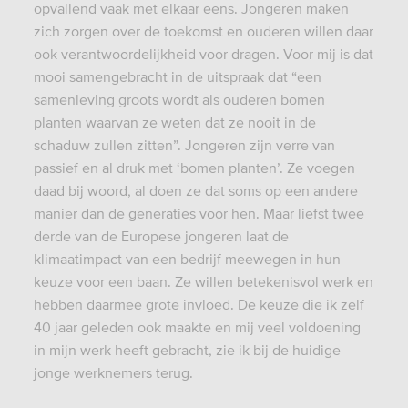
opvallend vaak met elkaar eens. Jongeren maken
zich zorgen over de toekomst en ouderen willen daar
ook verantwoordelijkheid voor dragen. Voor mij is dat
mooi samengebracht in de uitspraak dat “een
samenleving groots wordt als ouderen bomen
planten waarvan ze weten dat ze nooit in de
schaduw zullen zitten”. Jongeren zijn verre van
passief en al druk met ‘bomen planten’. Ze voegen
daad bij woord, al doen ze dat soms op een andere
manier dan de generaties voor hen. Maar liefst twee
derde van de Europese jongeren laat de
klimaatimpact van een bedrijf meewegen in hun
keuze voor een baan. Ze willen betekenisvol werk en
hebben daarmee grote invloed. De keuze die ik zelf
40 jaar geleden ook maakte en mij veel voldoening
in mijn werk heeft gebracht, zie ik bij de huidige
jonge werknemers terug.