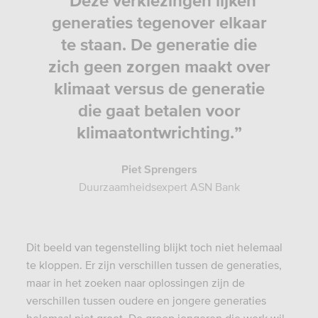
“Deze verkiezingen lijken
generaties tegenover elkaar
te staan. De generatie die
zich geen zorgen maakt over
klimaat versus de generatie
die gaat betalen voor
klimaatontwrichting.”
Piet Sprengers
Duurzaamheidsexpert ASN Bank
Dit beeld van tegenstelling blijkt toch niet helemaal
te kloppen. Er zijn verschillen tussen de generaties,
maar in het zoeken naar oplossingen zijn de
verschillen tussen oudere en jongere generaties
helemaal niet groot. De groep jongeren die werk wil