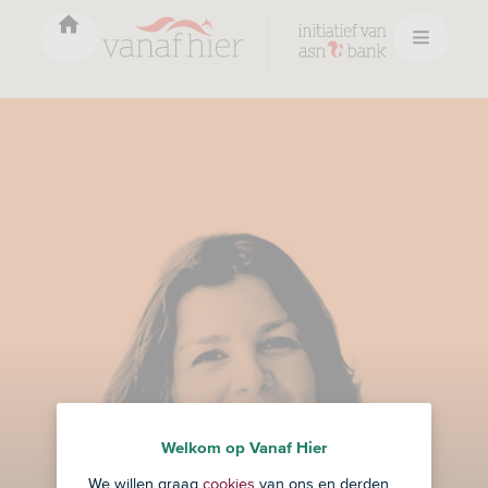
Auteur
Welkom op Vanaf Hier
We willen graag
cookies
van ons en derden