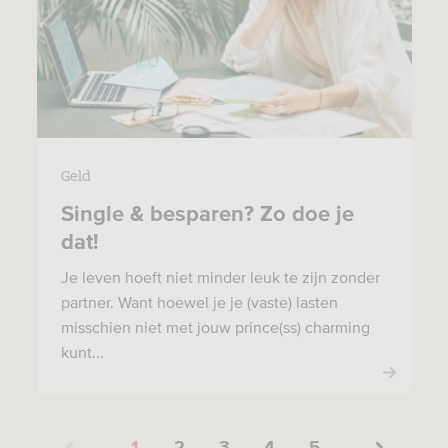
Geld
Single & besparen? Zo doe je
dat!
Je leven hoeft niet minder leuk te zijn zonder
partner. Want hoewel je je (vaste) lasten
misschien niet met jouw prince(ss) charming
kunt...
1
2
3
4
5
...