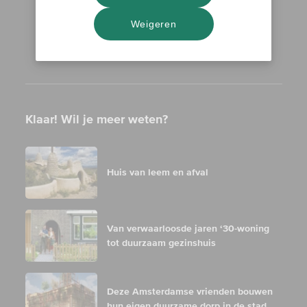
Weigeren
Klaar! Wil je meer weten?
Huis van leem en afval
Van verwaarloosde jaren ‘30-woning
tot duurzaam gezinshuis
Deze Amsterdamse vrienden bouwen
hun eigen duurzame dorp in de stad