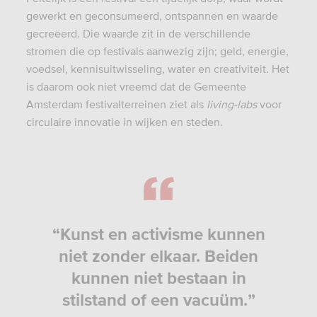
gewerkt en geconsumeerd, ontspannen en waarde
gecreëerd. Die waarde zit in de verschillende
stromen die op festivals aanwezig zijn; geld, energie,
voedsel, kennisuitwisseling, water en creativiteit. Het
is daarom ook niet vreemd dat de Gemeente
Amsterdam festivalterreinen ziet als
living-labs
voor
circulaire innovatie in wijken en steden.
“Kunst en activisme kunnen
niet zonder elkaar. Beiden
kunnen niet bestaan in
stilstand of een vacuüm.”