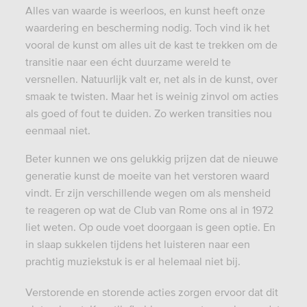
Alles van waarde is weerloos, en kunst heeft onze
waardering en bescherming nodig. Toch vind ik het
vooral de kunst om alles uit de kast te trekken om de
transitie naar een écht duurzame wereld te
versnellen.
Natuurlijk valt er, net als in de kunst, over
smaak te twisten. Maar het is weinig zinvol om acties
als goed of fout te duiden. Zo werken transities nou
eenmaal niet.
Beter kunnen we ons gelukkig prijzen dat de nieuwe
generatie kunst de moeite van het verstoren waard
vindt. Er zijn verschillende wegen om als mensheid
te reageren op wat de Club van Rome ons al in 1972
liet weten. Op oude voet doorgaan is geen optie. En
in slaap sukkelen tijdens het luisteren naar een
prachtig muziekstuk is er al helemaal niet bij.
Verstorende en storende acties zorgen ervoor dat dit