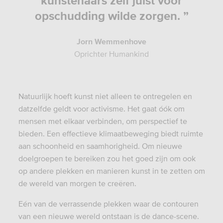
kunstenaars zélf juist voor
opschudding wilde zorgen. ”
Jorn Wemmenhove
Oprichter Humankind
Natuurlijk hoeft kunst niet alleen te ontregelen en
datzelfde geldt voor activisme. Het gaat óók om
mensen met elkaar verbinden, om perspectief te
bieden. Een effectieve klimaatbeweging biedt ruimte
aan schoonheid en saamhorigheid. Om nieuwe
doelgroepen te bereiken zou het goed zijn om ook
op andere plekken en manieren kunst in te zetten om
de wereld van morgen te creëren.
Eén van de verrassende plekken waar de contouren
van een nieuwe wereld ontstaan is de dance-scene.