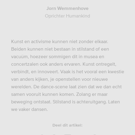
Jorn Wemmenhove
Oprichter Humankind
Kunst en activisme kunnen niet zonder elkaar.
Beiden kunnen niet bestaan in stilstand of een
vacuüm, hoezeer sommigen dit in musea en
concertzalen ook anders ervaren. Kunst ontregelt,
verbindt, en innoveert. Vaak is het vooral een kwestie
van anders kijken, je openstellen voor nieuwe
werelden. De dance-scene laat zien dat we dan echt
samen vooruit kunnen komen. Zolang er maar
beweging ontstaat. Stilstand is achteruitgang. Laten
we vaker dansen.
Deel dit artikel: