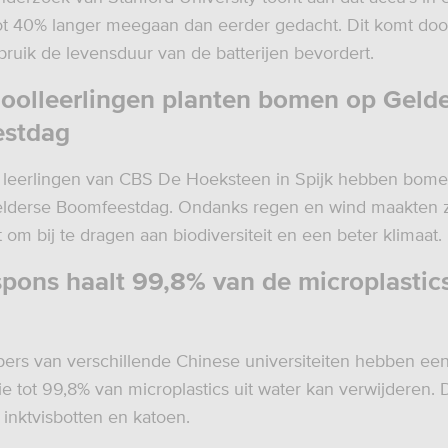
ot 40% langer meegaan dan eerder gedacht. Dit komt doo
bruik de levensduur van de batterijen bevordert.
oolleerlingen planten bomen op Geld
stdag
 leerlingen van CBS De Hoeksteen in Spijk hebben bome
Gelderse Boomfeestdag. Ondanks regen en wind maakten z
om bij te dragen aan biodiversiteit en een beter klimaat.
ons haalt 99,8% van de microplastics
rs van verschillende Chinese universiteiten hebben ee
ie tot 99,8% van microplastics uit water kan verwijderen. 
inktvisbotten en katoen.