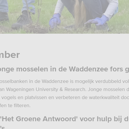
mber
onge mosselen in de Waddenzee fors 
osselbanken in de Waddenzee is mogelijk verdubbeld vo
an Wageningen University & Research. Jonge mosselen d
 vogels en platvissen en verbeteren de waterkwaliteit do
en te filteren.
'Het Groene Antwoord' voor hulp bij 
's