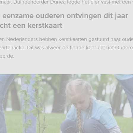
enaar. Duinbeheerder Dunea legde het dier vast met een
 eenzame ouderen ontvingen dit jaar
ht een kerstkaart
en Nederlanders hebben kerstkaarten gestuurd naar oude
aartenactie. Dit was alweer de tiende keer dat het Oude
seerde.