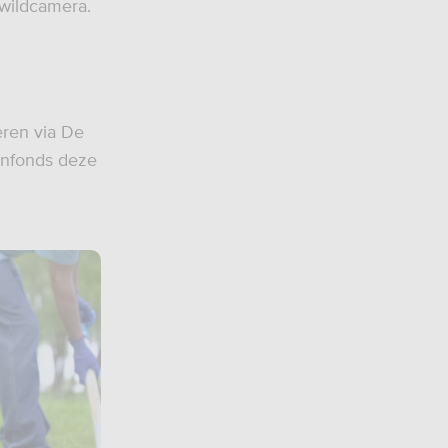
 wildcamera.
ren via De
renfonds deze