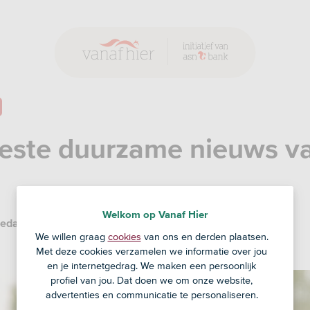
este duurzame nieuws v
Welkom op Vanaf Hier
edactie
6 jan '25
We willen graag
cookies
van ons en derden plaatsen.
Met deze cookies verzamelen we informatie over jou
en je internetgedrag. We maken een persoonlijk
profiel van jou. Dat doen we om onze website,
advertenties en communicatie te personaliseren.