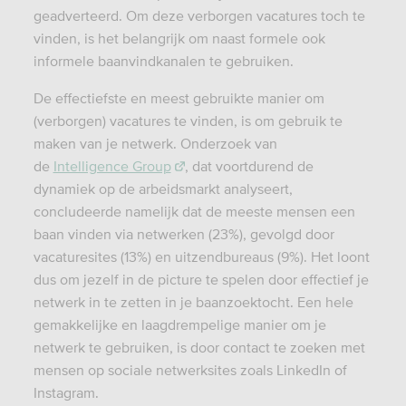
geadverteerd. Om deze verborgen vacatures toch te
vinden, is het belangrijk om naast formele ook
informele baanvindkanalen te gebruiken.
De effectiefste en meest gebruikte manier om
(verborgen) vacatures te vinden, is om gebruik te
maken van je netwerk. Onderzoek van
de
Intelligence Group
, dat voortdurend de
dynamiek op de arbeidsmarkt analyseert,
concludeerde namelijk dat de meeste mensen een
baan vinden via netwerken (23%), gevolgd door
vacaturesites (13%) en uitzendbureaus (9%). Het loont
dus om jezelf in de picture te spelen door effectief je
netwerk in te zetten in je baanzoektocht. Een hele
gemakkelijke en laagdrempelige manier om je
netwerk te gebruiken, is door contact te zoeken met
mensen op sociale netwerksites zoals LinkedIn of
Instagram.