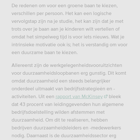
De redenen om voor een groene baan te kiezen,
verschillen per persoon. Het kan een logische
vervolgstap zijn na je studie, het kan zijn dat je met
trots over je baan aan je kinderen wilt vertellen of
omdat het simpelweg tijd is voor iets nieuws. Wat je
intrinsieke motivatie ook is; het is verstandig om voor
een duurzame baan te kiezen.
Allereerst zijn de werkgelegenheidsvooruitzichten
voor duurzaamheidsloopbanen erg gunstig. Dit komt
omdat duurzaamheid een steeds belangrijker
onderdeel uitmaakt van bedrijfsstrategieën en -
activiteiten. Uit een
rapport van McKinsey
bleek
dat 43 procent van leidinggevenden hun algemene
bedrijfsdoelstelling wilden afstemmen met
duurzaamheid. Om dit te realiseren, hebben
bedrijven duurzaamheidsleiders en -medewerkers
nodig. Daarnaast is de duurzaamheidssector erg