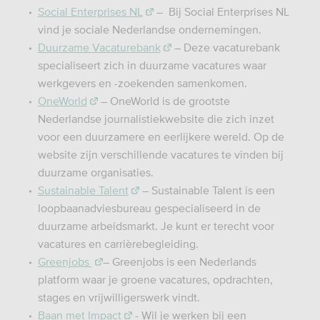
Social Enterprises NL
– Bij Social Enterprises NL
vind je sociale Nederlandse ondernemingen.
Duurzame Vacaturebank
– Deze vacaturebank
specialiseert zich in duurzame vacatures waar
werkgevers en -zoekenden samenkomen.
OneWorld
– OneWorld is de grootste
Nederlandse journalistiekwebsite die zich inzet
voor een duurzamere en eerlijkere wereld. Op de
website zijn verschillende vacatures te vinden bij
duurzame organisaties.
Sustainable Talent
– Sustainable Talent is een
loopbaanadviesbureau gespecialiseerd in de
duurzame arbeidsmarkt. Je kunt er terecht voor
vacatures en carrièrebegleiding.
Greenjobs
– Greenjobs is een Nederlands
platform waar je groene vacatures, opdrachten,
stages en vrijwilligerswerk vindt.
Baan met Impact
- Wil je werken bij een