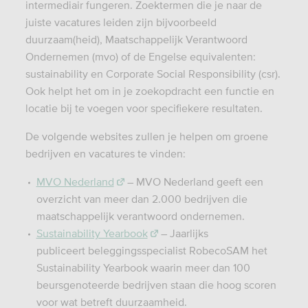
intermediair fungeren. Zoektermen die je naar de
juiste vacatures leiden zijn bijvoorbeeld
duurzaam(heid), Maatschappelijk Verantwoord
Ondernemen (mvo) of de Engelse equivalenten:
sustainability en Corporate Social Responsibility (csr).
Ook helpt het om in je zoekopdracht een functie en
locatie bij te voegen voor specifiekere resultaten.
De volgende websites zullen je helpen om groene
bedrijven en vacatures te vinden:
MVO Nederland
– MVO Nederland geeft een
overzicht van meer dan 2.000 bedrijven die
maatschappelijk verantwoord ondernemen.
Sustainability Yearbook
– Jaarlijks
publiceert beleggingsspecialist RobecoSAM het
Sustainability Yearbook waarin meer dan 100
beursgenoteerde bedrijven staan die hoog scoren
voor wat betreft duurzaamheid.