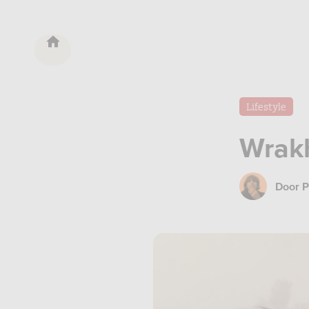
Lifestyle
Wrak
Door
P