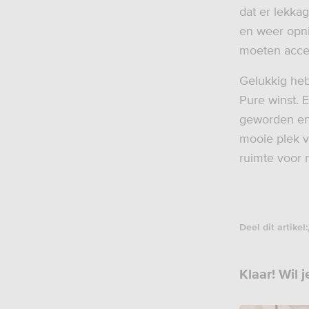
dat er lekkag
en weer opnie
moeten acce
Gelukkig heb
Pure winst. E
geworden en 
mooie plek v
ruimte voor 
Deel dit artikel:
Klaar! Wil 