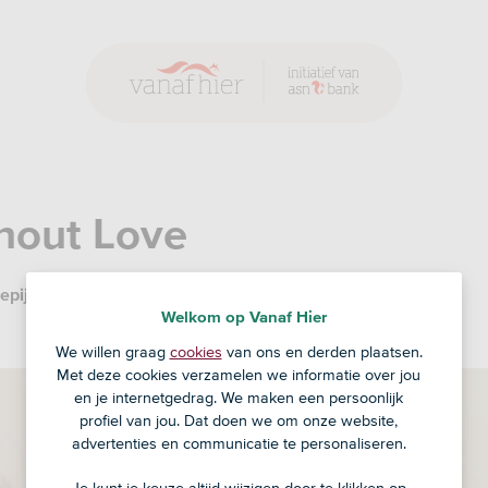
hout Love
epijn
11 feb '25
Welkom op Vanaf Hier
We willen graag
cookies
van ons en derden plaatsen.
Met deze cookies verzamelen we informatie over jou
en je internetgedrag. We maken een persoonlijk
profiel van jou. Dat doen we om onze website,
advertenties en communicatie te personaliseren.