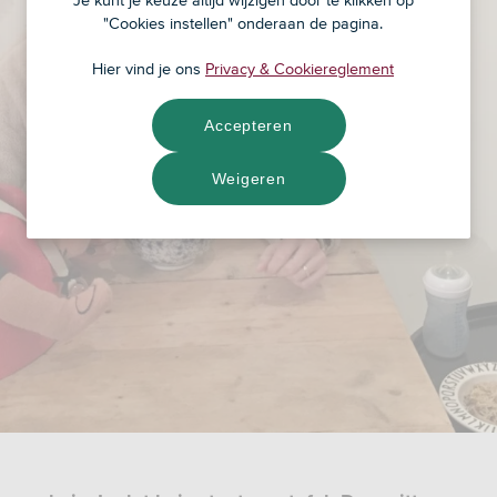
Je kunt je keuze altijd wijzigen door te klikken op
"Cookies instellen" onderaan de pagina.
Hier vind je ons
Privacy & Cookiereglement
Accepteren
Weigeren