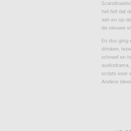
Scandinavisc
het feit dat
aan en op de
de nieuwe vi
En dus ging d
drinken, leze
schreef en he
audiodrama, 
scripts voor
Andere idee