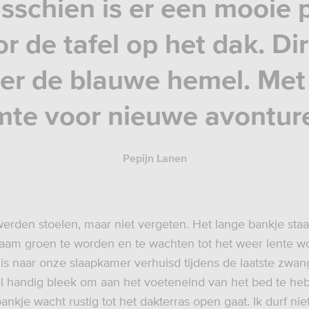
sschien is er een mooie 
r de tafel op het dak. Di
er de blauwe hemel. Met 
mte voor nieuwe avontur
Pepijn Lanen
erden stoelen, maar niet vergeten. Het lange bankje staa
aam groen te worden en te wachten tot het weer lente wo
 is naar onze slaapkamer verhuisd tijdens de laatste zwa
l handig bleek om aan het voeteneind van het bed te he
nkje wacht rustig tot het dakterras open gaat. Ik durf ni