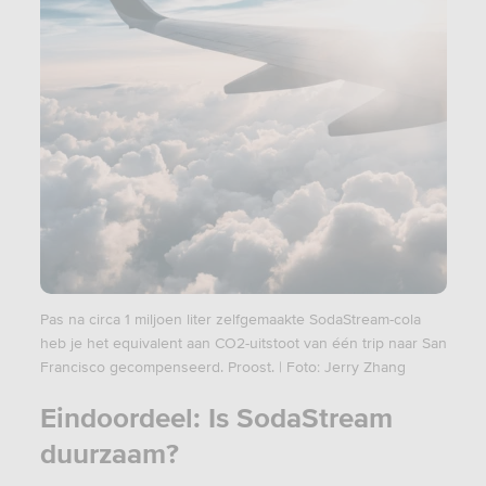
Pas na circa 1 miljoen liter zelfgemaakte SodaStream-cola
heb je het equivalent aan CO2-uitstoot van één trip naar San
Francisco gecompenseerd. Proost. | Foto: Jerry Zhang
Eindoordeel: Is SodaStream
duurzaam?