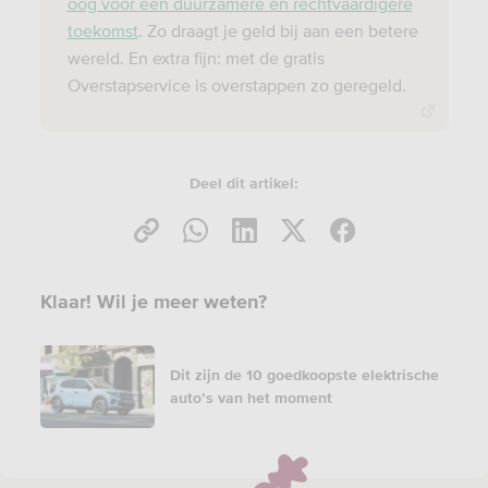
oog voor een duurzamere en rechtvaardigere
toekomst
. Zo draagt je geld bij aan een betere
wereld. En extra fijn: met de gratis
Overstapservice is overstappen zo geregeld.
Deel dit artikel:
Klaar! Wil je meer weten?
Dit zijn de 10 goedkoopste elektrische
auto’s van het moment