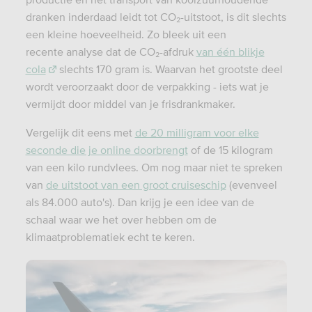
dranken inderdaad leidt tot CO₂-uitstoot, is dit slechts
een kleine hoeveelheid. Zo bleek uit een
recente analyse dat de CO₂-afdruk
van één blikje
cola
slechts 170 gram is. Waarvan het grootste deel
wordt veroorzaakt door de verpakking - iets wat je
vermijdt door middel van je frisdrankmaker.
Vergelijk dit eens met
de 20 milligram voor elke
seconde die je online doorbrengt
of de 15 kilogram
van een kilo rundvlees. Om nog maar niet te spreken
van
de uitstoot van een groot cruiseschip
(evenveel
als 84.000 auto's). Dan krijg je een idee van de
schaal waar we het over hebben om de
klimaatproblematiek echt te keren.