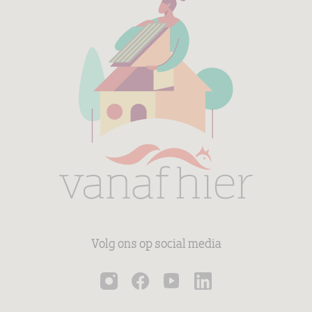
Volg ons op social media