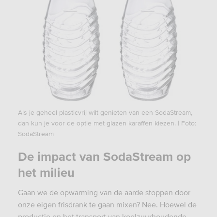
Als je geheel plasticvrij wilt genieten van een SodaStream,
dan kun je voor de optie met glazen karaffen kiezen. | Foto:
SodaStream
De impact van SodaStream op
het milieu
Gaan we de opwarming van de aarde stoppen door
onze eigen frisdrank te gaan mixen? Nee. Hoewel de
productie en het transport van koolzuurhoudende