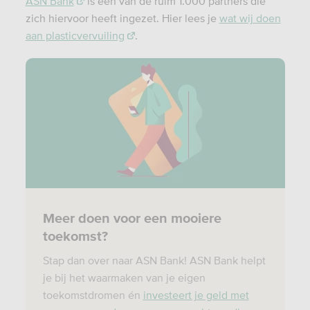
ASN Bank
is één van de ruim 1.000 partners die
zich hiervoor heeft ingezet. Hier lees je
wat wij doen
aan plasticvervuiling
.
Meer doen voor een mooiere
toekomst?
Stap dan over naar ASN Bank! ASN Bank helpt
je bij het waarmaken van je eigen
toekomstdromen én
investeert je geld met