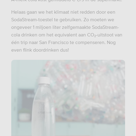
Helaas gaan we het klimaat niet redden door een
SodaStream-toestel te gebruiken. Zo moeten we
ongeveer 1 miljoen liter zelfgemaakte SodaStream-
cola drinken om het equivalent aan CO₂-uitstoot van
één trip naar San Francisco te compenseren. Nog
even flink doordrinken dus!