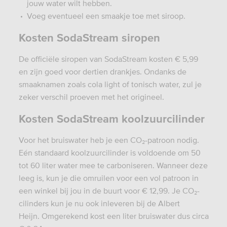
jouw water wilt hebben.
Voeg eventueel een smaakje toe met siroop.
Kosten SodaStream siropen
De officiële siropen van SodaStream kosten € 5,99
en zijn goed voor dertien drankjes. Ondanks de
smaaknamen zoals cola light of tonisch water, zul je
zeker verschil proeven met het origineel.
Kosten SodaStream koolzuurcilinder
Voor het bruiswater heb je een CO₂-patroon nodig.
Eén standaard koolzuurcilinder is voldoende om 50
tot 60 liter water mee te carboniseren. Wanneer deze
leeg is, kun je die omruilen voor een vol patroon in
een winkel bij jou in de buurt voor € 12,99. Je CO₂-
cilinders kun je nu ook inleveren bij de Albert
Heijn. Omgerekend kost een liter bruiswater dus circa