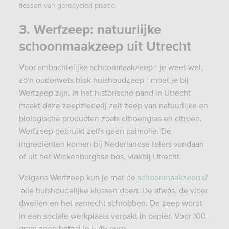
flessen van gerecycled plastic.
3. Werfzeep: natuurlijke
schoonmaakzeep uit Utrecht
Voor ambachtelijke schoonmaakzeep - je weet wel,
zo'n ouderwets blok huishoudzeep - moet je bij
Werfzeep zijn. In het historische pand in Utrecht
maakt deze zeepziederij zelf zeep van natuurlijke en
biologische producten zoals citroengras en citroen.
Werfzeep gebruikt zelfs geen palmolie. De
ingrediënten komen bij Nederlandse telers vandaan
of uit het Wickenburghse bos, vlakbij Utrecht.
Volgens Werfzeep kun je met de
schoonmaakzeep
alle huishoudelijke klussen doen. De afwas, de vloer
dweilen en het aanrecht schrobben. De zeep wordt
in een sociale werkplaats verpakt in papier. Voor 100
gram zeep betaal je 5,45 euro.