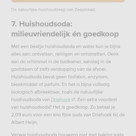
De natuurlijke huishoudzeep van Zeeplokaal.
7. Huishoudsoda:
milieuvriendelijk én goedkoop
Met een beetje huishoudsoda en water kun je bijna
alles aan: ontvetten, reinigen en ontsmetten. Denk
aan de schimmel in de badkamer, aanslag in de
gootsteen of zelfs verstopping van de afvoer.
Huishoudsoda bevat geen fosfaten, enzymen,
bleekmiddel of parfum. En het is bijna volledig
biologisch afbreekbaar, zoals de natuurlijke
huishoudsoda van
Driehoek
. Een extra voordeel
van huishoudsoda? Het is goedkoop. Zo betaal je
2,09 euro voor een kilo fijne soda van Driehoek bij de
Albert Heijn.
Verwar huishoudsoda trouwens niet met baking soda