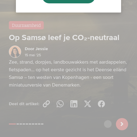
Duurzaamheid
Op Samsø leef je CO₂-neutraal
Door
Jessie
15 mei '25
Zee, strand, dorpjes, landbouwakkers met aardappelen,
fietspaden… op het eerste gezicht is het Deense eiland
Samsø – ten westen van Kopenhagen - een soort
miniatuurversie van Denemarken.
Deel dit artikel: