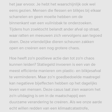
het jaar ervoor. Je hebt het waarschijnlijk ook wel
eens gezien. Mensen die flessen en blikjes bij elkaar
scharrelen en geen moeite hebben om de
binnenkant van een vuilnisbak te onderzoeken.
Tijdens hun zoektocht belandt ander afval op straat,
waar ratten en meeuwen zich vervolgens aan tegoed
doen. Deze vriendelijke dieren scheuren zakken
open en creëren een nog grotere chaos.
Hoe heeft zo'n positieve actie dan tot zo'n chaos
kunnen leiden? Statiegeld invoeren is een van de
meest efficiënte manieren om plastic- en blikjesafval
te verminderen. Maar zo’n goedbedoelde maatregel
kan negatieve bijeffecten hebben op het dagelijks
leven van mensen. Deze casus laat zien waarom het
zo'n uitdaging is om in de maatschappij een
duurzame verandering te creëren. Als we onze aarde
echt willen redden van een klimaatcatastrofe,