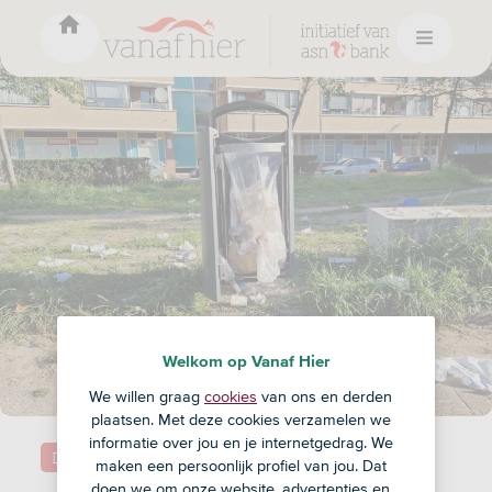
Welkom op Vanaf Hier
We willen graag
cookies
van ons en derden
plaatsen. Met deze cookies verzamelen we
informatie over jou en je internetgedrag. We
Duurzaamheid
maken een persoonlijk profiel van jou. Dat
doen we om onze website, advertenties en