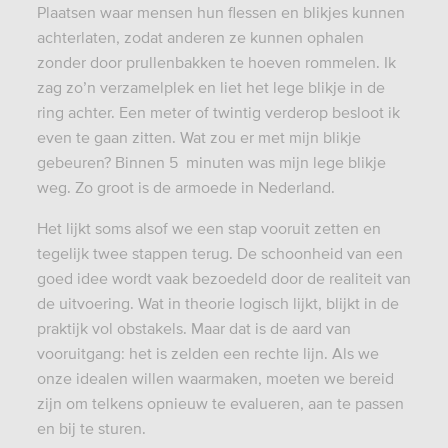
Plaatsen waar mensen hun flessen en blikjes kunnen
achterlaten, zodat anderen ze kunnen ophalen
zonder door prullenbakken te hoeven rommelen. Ik
zag zo’n verzamelplek en liet het lege blikje in de
ring achter. Een meter of twintig verderop besloot ik
even te gaan zitten. Wat zou er met mijn blikje
gebeuren? Binnen 5 minuten was mijn lege blikje
weg. Zo groot is de armoede in Nederland.
Het lijkt soms alsof we een stap vooruit zetten en
tegelijk twee stappen terug. De schoonheid van een
goed idee wordt vaak bezoedeld door de realiteit van
de uitvoering. Wat in theorie logisch lijkt, blijkt in de
praktijk vol obstakels. Maar dat is de aard van
vooruitgang: het is zelden een rechte lijn. Als we
onze idealen willen waarmaken, moeten we bereid
zijn om telkens opnieuw te evalueren, aan te passen
en bij te sturen.