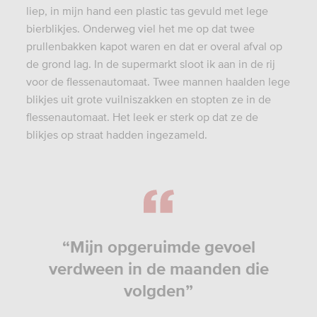
liep, in mijn hand een plastic tas gevuld met lege
bierblikjes. Onderweg viel het me op dat twee
prullenbakken kapot waren en dat er overal afval op
de grond lag. In de supermarkt sloot ik aan in de rij
voor de flessenautomaat. Twee mannen haalden lege
blikjes uit grote vuilniszakken en stopten ze in de
flessenautomaat. Het leek er sterk op dat ze de
blikjes op straat hadden ingezameld.
“Mijn opgeruimde gevoel
verdween in de maanden die
volgden”