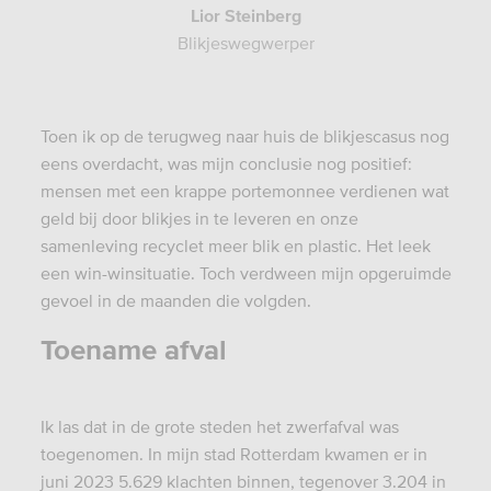
Lior Steinberg
Blikjeswegwerper
Toen ik op de terugweg naar huis de blikjescasus nog
eens overdacht, was mijn conclusie nog positief:
mensen met een krappe portemonnee verdienen wat
geld bij door blikjes in te leveren en onze
samenleving recyclet meer blik en plastic. Het leek
een win-winsituatie. Toch verdween mijn opgeruimde
gevoel
in de maanden die volgden.
Toename afval
Ik las dat in de grote steden het zwerfafval was
toegenomen. In mijn stad Rotterdam kwamen er in
juni 2023 5.629 klachten binnen, tegenover 3.204 in