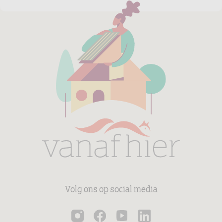
Volg ons op social media