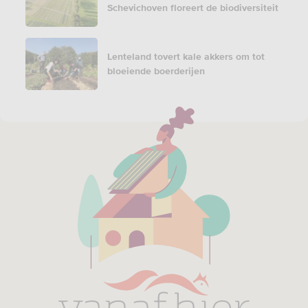
Schevichoven floreert de biodiversiteit
Lenteland tovert kale akkers om tot
bloeiende boerderijen