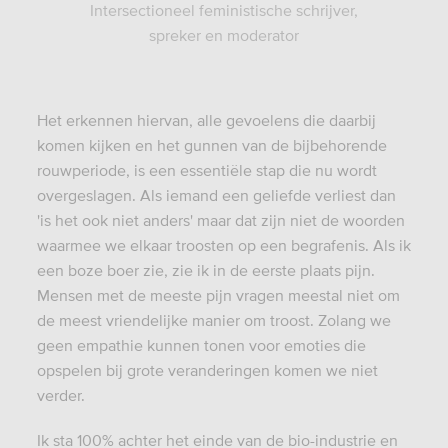
Intersectioneel feministische schrijver,
spreker en moderator
Het erkennen hiervan, alle gevoelens die daarbij
komen kijken en het gunnen van de bijbehorende
rouwperiode, is een essentiële stap die nu wordt
overgeslagen. Als iemand een geliefde verliest dan
'is het ook niet anders' maar dat zijn niet de woorden
waarmee we elkaar troosten op een begrafenis. Als ik
een boze boer zie, zie ik in de eerste plaats pijn.
Mensen met de meeste pijn vragen meestal niet om
de meest vriendelijke manier om troost. Zolang we
geen empathie kunnen tonen voor emoties die
opspelen bij grote veranderingen komen we niet
verder.
Ik sta 100% achter het einde van de bio-industrie en