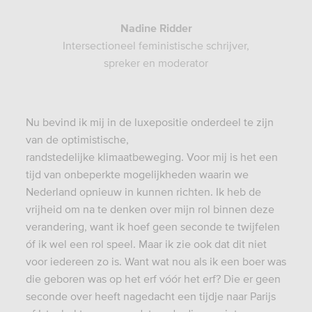
Nadine Ridder
Intersectioneel feministische schrijver,
spreker en moderator
Nu bevind ik mij in de luxepositie onderdeel te zijn
van de optimistische,
randstedelijke klimaatbeweging. Voor mij is het een
tijd van onbeperkte mogelijkheden waarin we
Nederland opnieuw in kunnen richten. Ik heb de
vrijheid om na te denken over mijn rol binnen deze
verandering, want ik hoef geen seconde te twijfelen
óf ik wel een rol speel. Maar ik zie ook dat dit niet
voor iedereen zo is. Want wat nou als ik een boer was
die geboren was op het erf vóór het erf? Die er geen
seconde over heeft nagedacht een tijdje naar Parijs