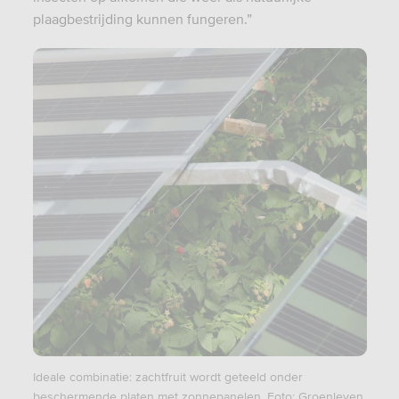
plaagbestrijding kunnen fungeren.”
Ideale combinatie: zachtfruit wordt geteeld onder
beschermende platen met zonnepanelen. Foto: Groenleven