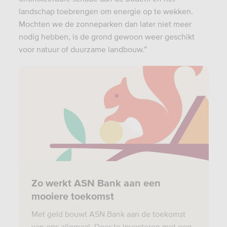
landschap toebrengen om energie op te wekken.
Mochten we de zonneparken dan later niet meer
nodig hebben, is de grond gewoon weer geschikt
voor natuur of duurzame landbouw.”
Zo werkt ASN Bank aan een
mooiere toekomst
Met geld bouwt ASN Bank aan de toekomst
van ons allemaal. Door te investeren met oog