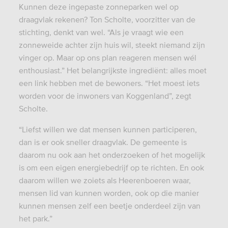
Kunnen deze ingepaste zonneparken wel op
draagvlak rekenen? Ton Scholte, voorzitter van de
stichting, denkt van wel. “Als je vraagt wie een
zonneweide achter zijn huis wil, steekt niemand zijn
vinger op. Maar op ons plan reageren mensen wél
enthousiast.” Het belangrijkste ingrediënt: alles moet
een link hebben met de bewoners. “Het moest iets
worden voor de inwoners van Koggenland”, zegt
Scholte.
“Liefst willen we dat mensen kunnen participeren,
dan is er ook sneller draagvlak. De gemeente is
daarom nu ook aan het onderzoeken of het mogelijk
is om een eigen energiebedrijf op te richten. En ook
daarom willen we zoiets als Heerenboeren waar,
mensen lid van kunnen worden, ook op die manier
kunnen mensen zelf een beetje onderdeel zijn van
het park.”