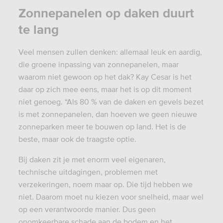
Zonnepanelen op daken duurt
te lang
Veel mensen zullen denken: allemaal leuk en aardig,
die groene inpassing van zonnepanelen, maar
waarom niet gewoon op het dak? Kay Cesar is het
daar op zich mee eens, maar het is op dit moment
niet genoeg. “Als 80 % van de daken en gevels bezet
is met zonnepanelen, dan hoeven we geen nieuwe
zonneparken meer te bouwen op land. Het is de
beste, maar ook de traagste optie.
Bij daken zit je met enorm veel eigenaren,
technische uitdagingen, problemen met
verzekeringen, noem maar op. Die tijd hebben we
niet. Daarom moet nu kiezen voor snelheid, maar wel
op een verantwoorde manier. Dus geen
onomkeerbare schade aan de bodem en het