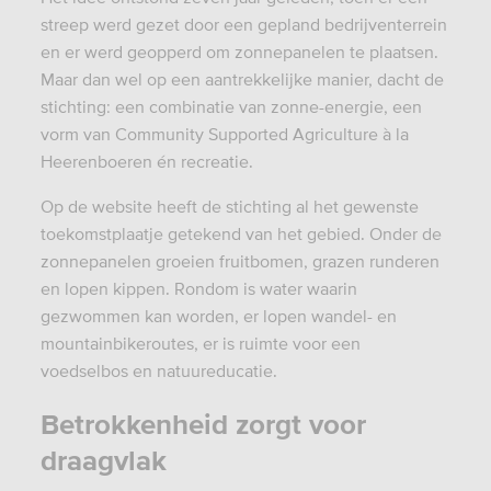
streep werd gezet door een gepland bedrijventerrein
en er werd geopperd om zonnepanelen te plaatsen.
Maar dan wel op een aantrekkelijke manier, dacht de
stichting: een combinatie van zonne-energie, een
vorm van Community Supported Agriculture à la
Heerenboeren én recreatie.
Op de website heeft de stichting al het gewenste
toekomstplaatje getekend van het gebied. Onder de
zonnepanelen groeien fruitbomen, grazen runderen
en lopen kippen. Rondom is water waarin
gezwommen kan worden, er lopen wandel- en
mountainbikeroutes, er is ruimte voor een
voedselbos en natuureducatie.
Betrokkenheid zorgt voor
draagvlak