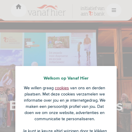
Welkom op Vanaf Hier
ASN Gouden
We willen graag
cookies
van ons en derden
plaatsen. Met deze cookies verzamelen we
Eekhoorn Awards
informatie over jou en je internetgedrag. We
maken een persoonlijk profiel van jou. Dat
doen we om onze website, advertenties en
2026
communicatie te personaliseren.
Je kunt je keuze altijd wijzigen door te klikken